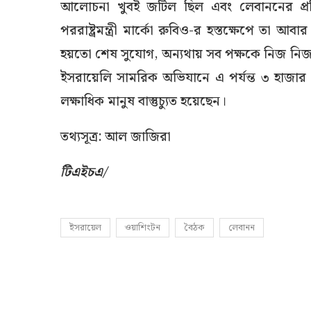
আলোচনা খুবই জটিল ছিল এবং লেবাননের প্রত
পররাষ্ট্রমন্ত্রী মার্কো রুবিও-র হস্তক্ষেপে তা আ
হয়তো শেষ সুযোগ, অন্যথায় সব পক্ষকে নিজ নিজ 
ইসরায়েলি সামরিক অভিযানে এ পর্যন্ত ৩ হাজা
লক্ষাধিক মানুষ বাস্তুচ্যুত হয়েছেন।
তথ্যসূত্র: আল জাজিরা
টিএইচএ/
ইসরায়েল
ওয়াশিংটন
বৈঠক
লেবানন