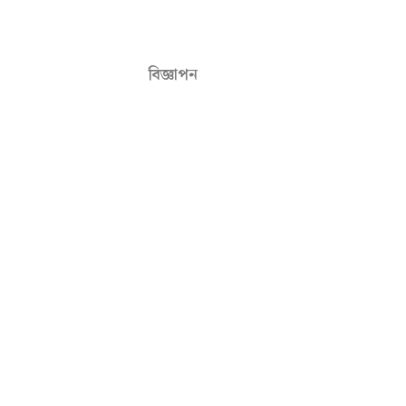
বিজ্ঞাপন