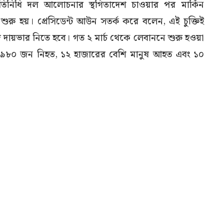
িনিধি দল আলোচনার স্থগিতাদেশ চাওয়ার পর মার্কিন
বার শুরু হয়। প্রেসিডেন্ট আউন সতর্ক করে বলেন, এই চুক্তিই
দায়ভার নিতে হবে। গত ২ মার্চ থেকে লেবাননে শুরু হওয়া
র ৯৮০ জন নিহত, ১২ হাজারের বেশি মানুষ আহত এবং ১০