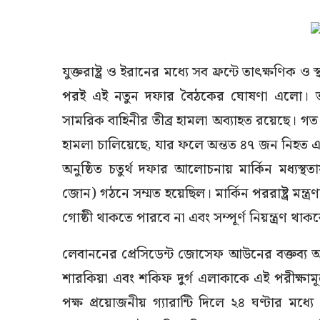
যুক্তরাষ্ট্র ও ইরানের মধ্যে সব ফ্রন্টে তাৎক্ষণিক ও
পরই এই নতুন দফার বৈঠকের ঘোষণা এলো। ত
সামরিক বাহিনীর তীব্র হামলা অব্যাহত রয়েছে। গ
হামলা চালিয়েছে, যার ফলে অন্তত ৪৭ জন নিহত
অনুষ্ঠিত চতুর্থ দফার আলোচনায় মার্কিন মধ্যস্থ
জোন) গঠনে সম্মত হয়েছিল। মার্কিন পররাষ্ট্র মন্ত্
গোষ্ঠী থাকতে পারবে না এবং সম্পূর্ণ নিয়ন্ত্রণ থ
লেবাননের প্রেসিডেন্ট জোসেফ আউনের বক্তব্য 
শারকিয়া এবং শকিফ দুর্গ এলাকাকে এই পরীক্ষামূ
পক্ষ প্রয়োজনীয় গ্যারান্টি দিলে ২৪ ঘণ্টার মধ্য