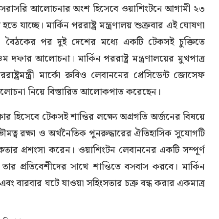
ে সরাসরি আলোচনার অংশ হিসেবে ওয়াশিংটনে আগামী ২৩
ে যাচ্ছে। মার্কিন পররাষ্ট্র মন্ত্রণালয় শুক্রবার এই ঘোষণা
া বৈঠকের পর দুই দেশের মধ্যে একটি টেকসই চুক্তিতে
ম দফার আলোচনা। মার্কিন পররাষ্ট্র মন্ত্রণালয়ের মুখপাত্র
ষ্ট্রমন্ত্রী মার্কো রুবিও লেবাননের প্রেসিডেন্ট জোসেফ
লোচনা নিয়ে বিস্তারিত আলোকপাত করেছেন।
র হিসেবে টেকসই শান্তির লক্ষ্যে অগ্রগতি অর্জনের বিষয়ে
্বভৌমত্ব রক্ষা ও অর্থনৈতিক পুনরুদ্ধারের ঐতিহাসিক সুযোগটি
তার প্রশংসা করেন। ওয়াশিংটন লেবাননের একটি সম্পূর্ণ
 যা তার প্রতিবেশীদের সাথে শান্তিতে বসবাস করবে। মার্কিন
র এবং বারবার ঘটে যাওয়া সহিংসতার চক্র বন্ধ করার একমাত্র