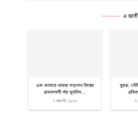
এ জাত
এক কাতারে নামাজ পড়লেন বিশ্বের
তুরস্ক, সৌ
প্রভাবশালী পাঁচ মুসলিম...
প্রতিরক
৭ আগস্ট, ২০২৬
৭