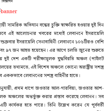
বিজ্ঞাপন
 স্থায়ী সামরিক অভিযান বন্ধের চুক্তি স্বাক্ষরিত হওয়ার দুই দিন
বে এই আলোচনার খবরের মধ্যেই লেবাননে ইসরায়েলি
ত শুক্রবার ইসরায়েলি সেনাবাহিনী লেবাননে ১০৬টিরও বেশি
 এবং ৯৭ জন আহত হয়েছেন। এর আগে চলতি জুনের শুরুতে
তায় দুই দেশ একটি পরীক্ষামূলক যুদ্ধবিরতি অঞ্চল (পাইলট
রণালয়ের তথ্যমতে, এই বিশেষ অঞ্চলে কোনো অরাষ্ট্রীয় সশস্ত্র
াকবে এককভাবে লেবাননের সশস্ত্র বাহিনীর হাতে।
অনুযায়ী, প্রথম ধাপে জওতার আল-গারবিয়া, জওতার আশ-
লক অঞ্চলের অন্তর্ভুক্ত করার প্রস্তাব করেছে লেবানন। সব
ে এটি কার্যকর হতে পারে। তিনি উল্লেখ করেন যে পূর্ববর্তী