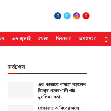
বর
৩৬ জুলাই
খেলা
ফিচার
অন্যান্য
সর্বশেষ
এক কাতারে নামাজ পড়লেন
বিশ্বের প্রভাবশালী পাঁচ
মুসলিম নেতা
হেফাজত আমিরের সঙ্গে