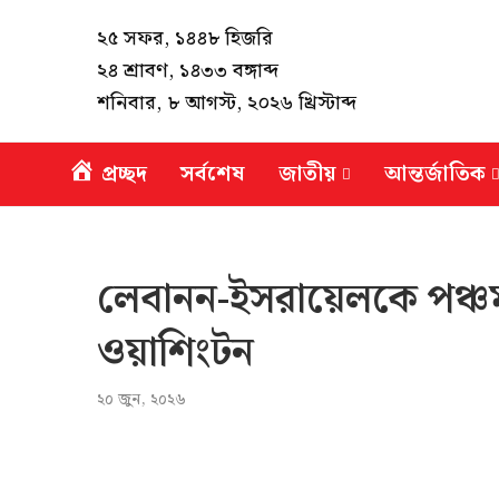
২৫ সফর, ১৪৪৮ হিজরি
২৪ শ্রাবণ, ১৪৩৩ বঙ্গাব্দ
শনিবার, ৮ আগস্ট, ২০২৬ খ্রিস্টাব্দ
প্রচ্ছদ
সর্বশেষ
জাতীয়
আন্তর্জাতিক
লেবানন-ইসরায়েলকে পঞ্চম
ওয়াশিংটন
২০ জুন, ২০২৬