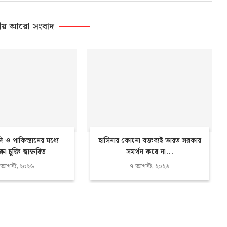
ীয় আরো সংবাদ
দি ও পাকিস্তানের মধ্যে
হাসিনার কোনো বক্তব্যই ভারত সরকার
্ষা চুক্তি স্বাক্ষরিত
সমর্থন করে না...
 আগস্ট, ২০২৬
৭ আগস্ট, ২০২৬