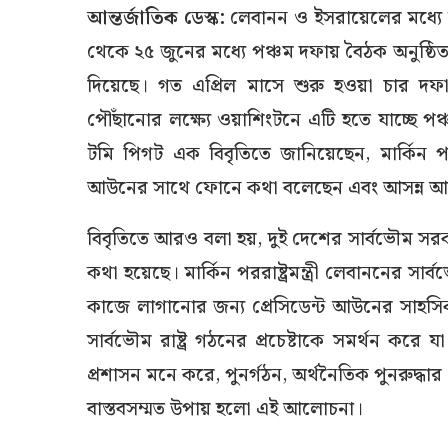
আন্তর্জাতিক ডেস্ক:
লেবানন ও ইসরায়েলের মধ্য
থেকে ২৫ জুনের মধ্যে পঞ্চম দফায় বৈঠক অনুষ্ঠিত হত
দিয়েছে। গত এপ্রিল মাসে শুরু হওয়া চার দফ
পৌঁছানোর লক্ষ্যে ওয়াশিংটনে এটি হতে যাচ্ছে পঞ্চ
টমি পিগট এক বিবৃতিতে জানিয়েছেন, মার্কিন পররা
আউনের সাথে ফোনে কথা বলেছেন এবং আসন্ন আ
বিবৃতিতে আরও বলা হয়, দুই দেশের সার্বভৌম সরকা
কথা হয়েছে। মার্কিন পররাষ্ট্রমন্ত্রী লেবাননের সার
কাজে লাগানোর জন্য প্রেসিডেন্ট আউনের সাহসিক
সার্বভৌম রাষ্ট্র গঠনের প্রচেষ্টাকে সমর্থন করে
প্রশাসন মনে করে, পুনর্গঠন, অর্থনৈতিক পুনরুদ্ধা
বাস্তবসম্মত উপায় হলো এই আলোচনা।