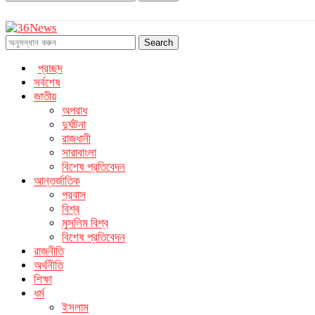
Search
প্রচ্ছদ
সর্বশেষ
জাতীয়
অপরাধ
দুর্ঘটনা
রাজধানী
সারাবাংলা
বিশেষ প্রতিবেদন
আন্তর্জাতিক
প্রবাস
বিশ্ব
মুসলিম বিশ্ব
বিশেষ প্রতিবেদন
রাজনীতি
অর্থনীতি
শিক্ষা
ধর্ম
ইসলাম