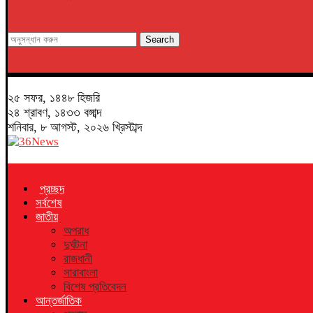
Search
২৫ সফর, ১৪৪৮ হিজরি
২৪ শ্রাবণ, ১৪৩৩ বঙ্গাব্দ
শনিবার, ৮ আগস্ট, ২০২৬ খ্রিস্টাব্দ
প্রচ্ছদ
সর্বশেষ
জাতীয়
অপরাধ
দুর্ঘটনা
রাজধানী
সারাবাংলা
বিশেষ প্রতিবেদন
আন্তর্জাতিক