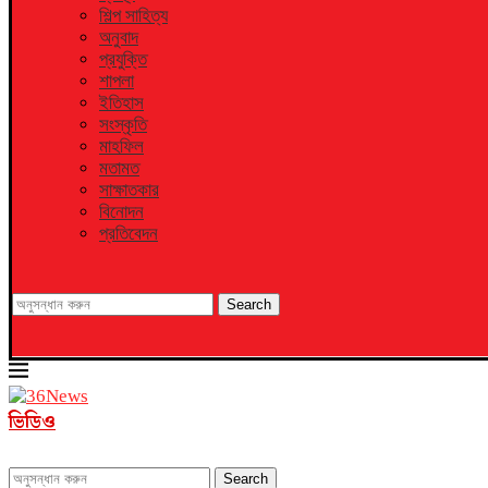
শিল্প সাহিত্য
অনুবাদ
প্রযুক্তি
শাপলা
ইতিহাস
সংস্কৃতি
মাহফিল
মতামত
সাক্ষাতকার
বিনোদন
প্রতিবেদন
Search
ভিডিও
Search