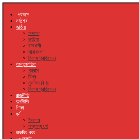
প্রচ্ছদ
সর্বশেষ
জাতীয়
অপরাধ
দুর্ঘটনা
রাজধানী
সারাবাংলা
বিশেষ প্রতিবেদন
আন্তর্জাতিক
প্রবাস
বিশ্ব
মুসলিম বিশ্ব
বিশেষ প্রতিবেদন
রাজনীতি
অর্থনীতি
শিক্ষা
ধর্ম
ইসলাম
অন্যান্য ধর্ম
চাকরির খবর
৩৬ জুলাই