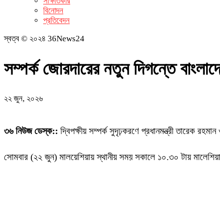
সাক্ষাতকার
বিনোদন
প্রতিবেদন
স্বত্ব © ২০২৪ 36News24
সম্পর্ক জোরদারের নতুন দিগন্তে বাংলা
২২ জুন, ২০২৬
৩৬ নিউজ ডেস্ক::
দ্বিপক্ষীয় সম্পর্ক সুদৃঢ়করণে প্রধানমন্ত্রী তারেক রহ
সোমবার (২২ জুন) মালয়েশিয়ায় স্থানীয় সময় সকালে ১০.৩০ টায় মালেশিয়ার প্