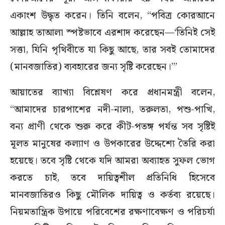
একাংশ উদ্ধৃত করেন। তিনি বলেন, “পবিত্র কোরআনে
আল্লাহ তাআলা স্পষ্টভাবে এরশাদ করেছেন—‘তিনিই সেই
সত্তা, যিনি পৃথিবীতে যা কিছু আছে, তার সবই তোমাদের
(মানবজাতির) ব্যবহারের জন্য সৃষ্টি করেছেন।’”
আয়াতের ব্যাখ্যা বিশ্লেষণ করে প্রধানমন্ত্রী বলেন,
“আমাদের চারপাশের নদী-নালা, তরুলতা, পশু-পাখি,
বন্য প্রাণী থেকে শুরু করে কীট-পতঙ্গ পর্যন্ত সব সৃষ্টিই
মূলত মানুষের কল্যাণ ও উপকারের উদ্দেশ্যে তৈরি করা
হয়েছে। তবে সৃষ্টি থেকে যদি আমরা অব্যাহত সুফল ভোগ
করতে চাই, তবে দায়িত্বশীল প্রতিনিধি হিসেবে
মানবজাতিরও কিছু মৌলিক দায়িত্ব ও কর্তব্য রয়েছে।
নিয়মতান্ত্রিক উপায়ে পরিবেশের রক্ষণাবেক্ষণ ও পরিচর্যা