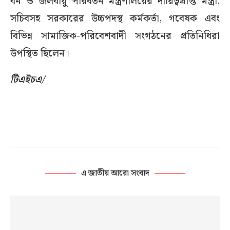
বন ও জলবায়ু পরিবর্তন মন্ত্রণালয়ের দায়িত্বপ্রাপ্ত মন্ত্রী,
সচিবসহ সরকারের উচ্চপদস্থ কর্মকর্তা, গবেষক এবং
বিভিন্ন সামাজিক-পরিবেশবাদী সংগঠনের প্রতিনিধিরা
উপস্থিত ছিলেন।
টিএইচএ/
এ জাতীয় আরো সংবাদ