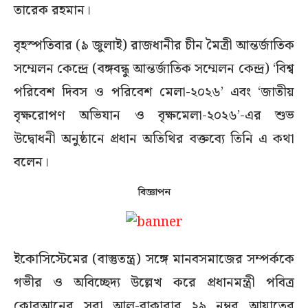
তারেক রহমান।
বৃহস্পতিবার (৯ জুলাই) রাজধানীর চীন মৈত্রী আন্তর্জাতিক
সম্মেলন কেন্দ্রে (বঙ্গবন্ধু আন্তর্জাতিক সম্মেলন কেন্দ্র) ‘বিশ্ব
পরিবেশ দিবস ও পরিবেশ মেলা-২০২৬’ এবং ‘জাতীয়
বৃক্ষরোপণ অভিযান ও বৃক্ষমেলা-২০২৬’-এর শুভ
উদ্বোধনী অনুষ্ঠানে প্রধান অতিথির বক্তব্যে তিনি এ কথা
বলেন।
বিজ্ঞাপন
ইকোসিস্টেমের (বাস্তুতন্ত্র) সঙ্গে মানবসমাজের সম্পর্ককে
গভীর ও অবিচ্ছেদ্য উল্লেখ করে প্রধানমন্ত্রী পবিত্র
কোরআনের সূরা আল-বাকারার ২৯ নম্বর আয়াতের