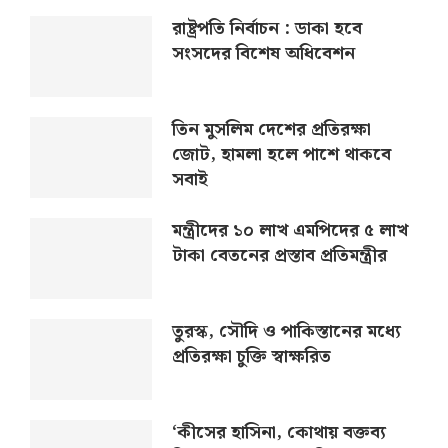
রাষ্ট্রপতি নির্বাচন : ডাকা হবে
সংসদের বিশেষ অধিবেশন
তিন মুসলিম দেশের প্রতিরক্ষা
জোট, হামলা হলে পাশে থাকবে
সবাই
মন্ত্রীদের ১০ লাখ এমপিদের ৫ লাখ
টাকা বেতনের প্রস্তাব প্রতিমন্ত্রীর
তুরস্ক, সৌদি ও পাকিস্তানের মধ্যে
প্রতিরক্ষা চুক্তি স্বাক্ষরিত
‘কীসের হাসিনা, কোথায় বক্তব্য