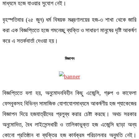
মাধ্যমে হজে যাওয়ার সুযোগ নেই।
বৃহস্পতিবার (২৫ জুন) ধর্ম বিষয়ক মন্ত্রণালয়ের হজ-৩ শাখা থেকে জারি
করা এক বিজ্ঞপ্তিতে হজে গমনেচ্ছু ব্যক্তি ও সাধারণ মানুষের দৃষ্টি আকর্ষণ
করে এ সতর্কবার্তা দেওয়া হয়।
বিজ্ঞাপন
বিজ্ঞপ্তিতে বলা হয়, অনুমোদনবিহীন কিছু এজেন্সি, গ্রুপ ও কাফেলা
ফেসবুকসহ বিভিন্ন সামাজিক যোগাযোগমাধ্যমে আকর্ষণীয় হজ প্যাকেজের
বিজ্ঞাপন দিয়ে হজযাত্রীদের প্রলুব্ধ করার চেষ্টা করছে। অথচ সরকার
অনুমোদিত, বৈধ লাইসেন্সধারী ও তালিকাভুক্ত হজ এজেন্সি ছাড়া অন্য
কোনো প্রতিষ্ঠান বা ব্যক্তির হজ কার্যক্রম পরিচালনার অনুমতি নেই।