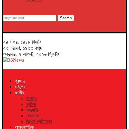
Search
২৪ সফর, ১৪৪৮ হিজরি
২৩ শ্রাবণ, ১৪৩৩ বঙ্গাব্দ
শুক্রবার, ৭ আগস্ট, ২০২৬ খ্রিস্টাব্দ
প্রচ্ছদ
সর্বশেষ
জাতীয়
অপরাধ
দুর্ঘটনা
রাজধানী
সারাবাংলা
বিশেষ প্রতিবেদন
আন্তর্জাতিক