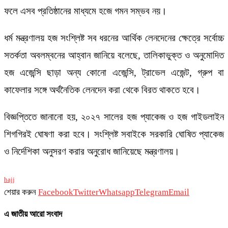
ফলে এসব প্রতিষ্ঠানের মাধ্যমে হজে গমন সম্ভব নয়।
ধর্ম মন্ত্রণালয় হজ সংশ্লিষ্ট সব ধরনের আর্থিক লেনদেনের ক্ষেত্রে সর্বোচ্চ
সতর্কতা অবলম্বনের আহ্বান জানিয়ে বলেছে, তালিকাভুক্ত ও অনুমোদিত
হজ এজেন্সি ছাড়া অন্য কোনো এজেন্সি, ট্রাভেল এজেন্ট, গ্রুপ বা
কাফেলার সঙ্গে অর্থনৈতিক লেনদেন করা থেকে বিরত থাকতে হবে।
বিজ্ঞপ্তিতে জানানো হয়, ২০২৭ সালের হজ প্যাকেজ ও হজ গাইডলাইন
শিগগিরই ঘোষণা করা হবে। সংশ্লিষ্ট সবাইকে সরকারি ঘোষিত প্যাকেজ
ও নির্দেশিকা অনুসরণ করার অনুরোধ জানিয়েছে মন্ত্রণালয়।
hajj
শেয়ার করুন
Facebook
Twitter
Whatsapp
Telegram
Email
এ জাতীয় আরো সংবাদ