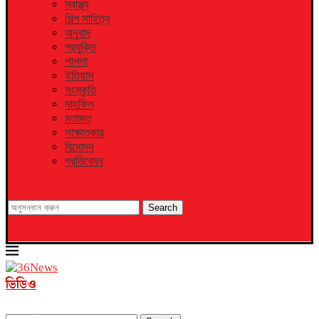
স্বাস্থ্য
শিল্প সাহিত্য
অনুবাদ
প্রযুক্তি
শাপলা
ইতিহাস
সংস্কৃতি
মাহফিল
মতামত
সাক্ষাতকার
বিনোদন
প্রতিবেদন
Search
ভিডিও