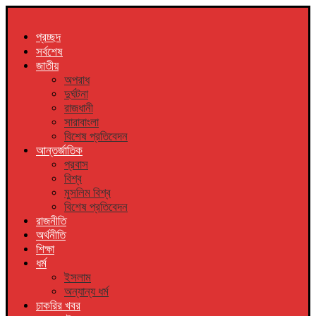
প্রচ্ছদ
সর্বশেষ
জাতীয়
অপরাধ
দুর্ঘটনা
রাজধানী
সারাবাংলা
বিশেষ প্রতিবেদন
আন্তর্জাতিক
প্রবাস
বিশ্ব
মুসলিম বিশ্ব
বিশেষ প্রতিবেদন
রাজনীতি
অর্থনীতি
শিক্ষা
ধর্ম
ইসলাম
অন্যান্য ধর্ম
চাকরির খবর