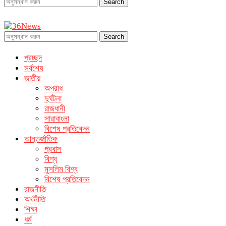
Search
Search
প্রচ্ছদ
সর্বশেষ
জাতীয়
অপরাধ
দুর্ঘটনা
রাজধানী
সারাবাংলা
বিশেষ প্রতিবেদন
আন্তর্জাতিক
প্রবাস
বিশ্ব
মুসলিম বিশ্ব
বিশেষ প্রতিবেদন
রাজনীতি
অর্থনীতি
শিক্ষা
ধর্ম