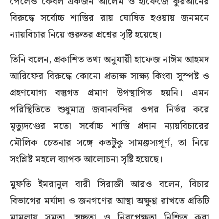
পেলেও কেবল একজন আলেম ও হাফেজে কুরআনের
বিরুদ্ধে সর্বোচ্চ শাস্তির রায় ঘোষিত হওয়ায় জনমনে
ন্যায়বিচার নিয়ে গুরুতর প্রশ্নের সৃষ্টি হয়েছে।
তিনি বলেন, প্রকাশিত তথ্য অনুযায়ী হাফেজ নাঈম আহমদ
আরিফের বিরুদ্ধে কোনো প্রত্যক্ষ সাক্ষ্য কিংবা সুস্পষ্ট ও
গ্রহণযোগ্য বস্তুগত প্রমাণ উপস্থাপিত হয়নি। এমন
পরিস্থিতিতে শুধুমাত্র জবানবন্দির ওপর নির্ভর করে
মৃত্যুদণ্ডের মতো সর্বোচ্চ শাস্তি প্রদান ন্যায়বিচারের
মৌলিক চেতনার সঙ্গে কতটুকু সামঞ্জস্যপূর্ণ, তা নিয়ে
সংশ্লিষ্ট মহলে ব্যাপক আলোচনা সৃষ্টি হয়েছে।
মুফতি ইমরানুল বারী সিরাজী আরও বলেন, বিচার
বিভাগের মর্যাদা ও জনগণের আস্থা অক্ষুণ্ণ রাখতে প্রতিটি
মামলায় সমতা, স্বচ্ছতা ও নিরপেক্ষতা নিশ্চিত করা