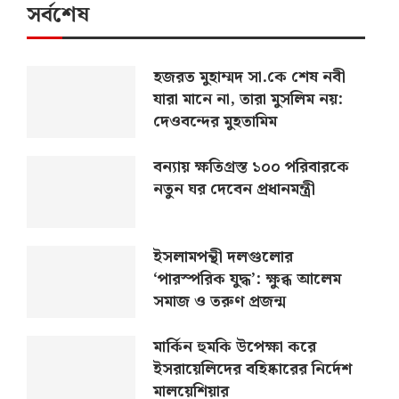
সর্বশেষ
হজরত মুহাম্মদ সা.কে শেষ নবী
যারা মানে না, তারা মুসলিম নয়:
দেওবন্দের মুহতামিম
বন্যায় ক্ষতিগ্রস্ত ১০০ পরিবারকে
নতুন ঘর দেবেন প্রধানমন্ত্রী
ইসলামপন্থী দলগুলোর
‘পারস্পরিক যুদ্ধ’: ক্ষুব্ধ আলেম
সমাজ ও তরুণ প্রজন্ম
মার্কিন হুমকি উপেক্ষা করে
ইসরায়েলিদের বহিষ্কারের নির্দেশ
মালয়েশিয়ার