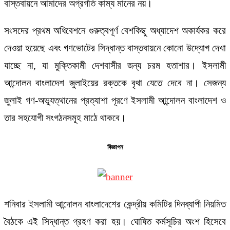
বাস্তবায়নে আমাদের অগ্রগতি কাম্য মানের নয়।
সংসদের প্রথম অধিবেশনে গুরুত্বপূর্ণ বেশকিছু অধ্যাদেশ অকার্যকর করে
দেওয়া হয়েছে এবং গণভোটের সিদ্ধান্ত বাস্তবায়নে কোনো উদ্যোগ দেখা
যাচ্ছে না, যা মুক্তিকামী দেশবাসীর জন্য চরম হতাশার। ইসলামী
আন্দোলন বাংলাদেশ জুলাইয়ের রক্তকে বৃথা যেতে দেবে না। সেজন্য
জুলাই গণ-অভ্যুত্থানের প্রত্যাশা পূরণে ইসলামী আন্দোলন বাংলাদেশ ও
তার সহযোগী সংগঠনসমূহ মাঠে থাকবে।
বিজ্ঞাপন
শনিবার ইসলামী আন্দোলন বাংলাদেশের কেন্দ্রীয় কমিটির দিনব্যাপী নিয়মিত
বৈঠকে এই সিদ্ধান্ত গ্রহণ করা হয়। ঘোষিত কর্মসূচির অংশ হিসেবে