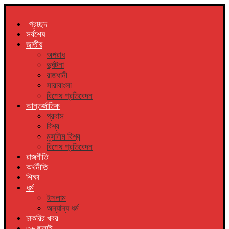
প্রচ্ছদ
সর্বশেষ
জাতীয়
অপরাধ
দুর্ঘটনা
রাজধানী
সারাবাংলা
বিশেষ প্রতিবেদন
আন্তর্জাতিক
প্রবাস
বিশ্ব
মুসলিম বিশ্ব
বিশেষ প্রতিবেদন
রাজনীতি
অর্থনীতি
শিক্ষা
ধর্ম
ইসলাম
অন্যান্য ধর্ম
চাকরির খবর
৩৬ জুলাই