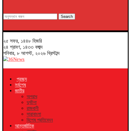
Search
২৫ সফর, ১৪৪৮ হিজরি
২৪ শ্রাবণ, ১৪৩৩ বঙ্গাব্দ
শনিবার, ৮ আগস্ট, ২০২৬ খ্রিস্টাব্দ
প্রচ্ছদ
সর্বশেষ
জাতীয়
অপরাধ
দুর্ঘটনা
রাজধানী
সারাবাংলা
বিশেষ প্রতিবেদন
আন্তর্জাতিক