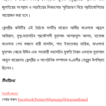
জুলাইয়ের সংগ্রাম ও লড়াইয়ের দিনগুলোর স্মৃতিচারণ নিয়ে প্রতিযোগিতার
আয়োজন করা হবে।
কেন্দ্রীয় কমিটির এই বৈঠকে দলটির নায়েবে আমীর মাওলানা আব্দুল
আউয়াল, যুগ্ম-মহাসচিব প্রকৌশলী মুহাম্মদ আশরাফুল আলম, হাফেজ
মাওলানা শেখ ফজলে বারী মাসউদ, শাহ ইফতেখার তারিক, মাওলানা
মুহাম্মদ নেছার উদ্দিন এবং সহকারী মহাসচিব মুফতি সৈয়দ এসহাক মুহাম্মাদ
আবুল খায়েরসহ কেন্দ্রীয় ও সাংগঠনিক সম্পাদক মণ্ডলীর নেতৃবৃন্দ উপস্থিত
ছিলেন।
টিএইচএ/
ইসলামী আন্দেলন
শেয়ার করুন
Facebook
Twitter
Whatsapp
Telegram
Email