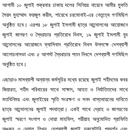
আগামী ১০ জুলাই শুক্রবার ঢাকায় দলের সিনিয়র নায়েবে আমীর মুফতি
সৈয়দ মুহাম্মাদ ফয়জুল করীম, শায়েখে চরমোনাই-এর নেতৃত্বে গণমিছিল
অনুষ্ঠিত হবে। এরপর ১৮ জুলাই ইসলামী ছাত্র আন্দোলনের আয়োজনে
জুলাই জাগরণ ও স্বৈরাচার প্রতিরোধ দিবস, ১৯ জুলাই ইসলামী যুব
আন্দোলনের আয়োজনে ফ্যাসিবাদ প্রতিরোধ দিবস উপলক্ষে দেশব্যাপী
আলোচনাসভা এবং ৫ আগস্ট স্বৈরাচার পতন দিবসে দেশব্যাপী গণমিছিল
অনুষ্ঠিত হবে।
এছাড়াও মাসব্যাপী অন্যান্য কর্মসূচির মধ্যে রয়েছে জুলাই শহীদদের কবর
জিয়ারত, শহীদ পরিবারের সাথে সাক্ষাৎ, আহত ও নির্যাতিতদের সাথে
মতবিনিময় এবং জুলাইয়ের স্মৃতি সংরক্ষণ ও সনদ বাস্তবায়নের দাবিতে
ছাত্র আন্দোলনের জুলাই পদযাত্রা। একই সাথে দ্রোহ ও জাগরণের
জুলাই স্মরণে সংলাপ ও দোয়া মাহফিল, শরীয়াহ অনুমোদিত গ্রাফিতি
অঙ্কন ও দেয়াল লিখন, দেশব্যাপী জুলাই ডকুমেন্টারি প্রদর্শন এবং