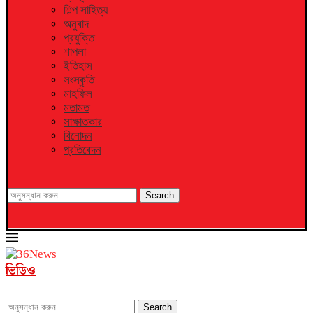
শিল্প সাহিত্য
অনুবাদ
প্রযুক্তি
শাপলা
ইতিহাস
সংস্কৃতি
মাহফিল
মতামত
সাক্ষাতকার
বিনোদন
প্রতিবেদন
Search
ভিডিও
Search