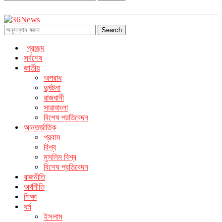
Search
প্রচ্ছদ
সর্বশেষ
জাতীয়
অপরাধ
দুর্ঘটনা
রাজধানী
সারাবাংলা
বিশেষ প্রতিবেদন
আন্তর্জাতিক
প্রবাস
বিশ্ব
মুসলিম বিশ্ব
বিশেষ প্রতিবেদন
রাজনীতি
অর্থনীতি
শিক্ষা
ধর্ম
ইসলাম