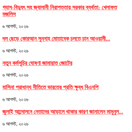
গ্যাস-বিদ্যুৎ সহ জ্বালানী নিরাপত্তায় সরকার ব্যর্থতা: খেলাফত
মজলিস
৬ আগস্ট, ২০২৬
দল ছেড়ে কোরআন সুন্নাহ মোতাবেক চলতে চান আওয়ামী...
৬ আগস্ট, ২০২৬
নতুন কর্মসূচির ঘোষণা জামায়াত জোটের
৬ আগস্ট, ২০২৬
হাসিনা প্রাধান্য নীতিতে ভারতের প্রতি ক্ষুব্ধ বিএনপি
৬ আগস্ট, ২০২৬
জুলাই আন্দোলনে নেতাদের আড়ালে থাকার কারণ জানালেন মামুনুল...
৬ আগস্ট, ২০২৬