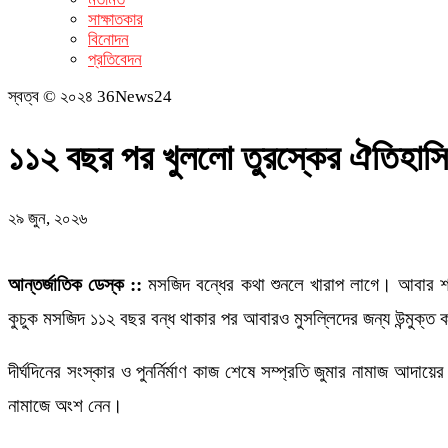
সাক্ষাতকার
বিনোদন
প্রতিবেদন
স্বত্ব © ২০২৪ 36News24
১১২ বছর পর খুললো তুরস্কের ঐতিহাস
২৯ জুন, ২০২৬
আন্তর্জাতিক ডেস্ক ::
মসজিদ বন্ধের কথা শুনলে খারাপ লাগে। আবার শত 
কুচুক মসজিদ ১১২ বছর বন্ধ থাকার পর আবারও মুসল্লিদের জন্য উন্মুক্ত
দীর্ঘদিনের সংস্কার ও পুনর্নির্মাণ কাজ শেষে সম্প্রতি জুমার নামাজ আদ
নামাজে অংশ নেন।