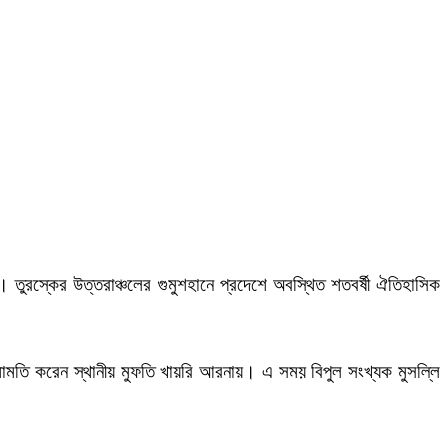
ুরস্কের উত্তরাঞ্চলের গুমুশহানে প্রদেশে অবস্থিত শতবর্ষী ঐতিহাসিক
ে ইমামতি করেন স্থানীয় মুফতি খায়রি আরনায়। এ সময় বিপুল সংখ্যক মুসল্লি