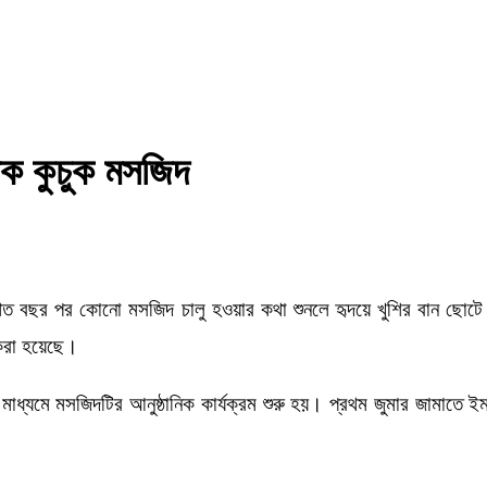
িক কুচুক মসজিদ
বছর পর কোনো মসজিদ চালু হওয়ার কথা শুনলে হৃদয়ে খুশির বান ছোটে। ত
 করা হয়েছে।
ায়ের মাধ্যমে মসজিদটির আনুষ্ঠানিক কার্যক্রম শুরু হয়। প্রথম জুমার জামাত