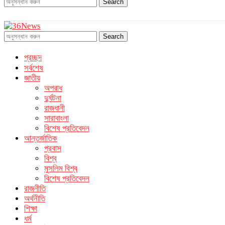
Search
Search
প্রচ্ছদ
সর্বশেষ
জাতীয়
অপরাধ
দুর্ঘটনা
রাজধানী
সারাবাংলা
বিশেষ প্রতিবেদন
আন্তর্জাতিক
প্রবাস
বিশ্ব
মুসলিম বিশ্ব
বিশেষ প্রতিবেদন
রাজনীতি
অর্থনীতি
শিক্ষা
ধর্ম