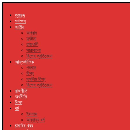
প্রচ্ছদ
সর্বশেষ
জাতীয়
অপরাধ
দুর্ঘটনা
রাজধানী
সারাবাংলা
বিশেষ প্রতিবেদন
আন্তর্জাতিক
প্রবাস
বিশ্ব
মুসলিম বিশ্ব
বিশেষ প্রতিবেদন
রাজনীতি
অর্থনীতি
শিক্ষা
ধর্ম
ইসলাম
অন্যান্য ধর্ম
চাকরির খবর