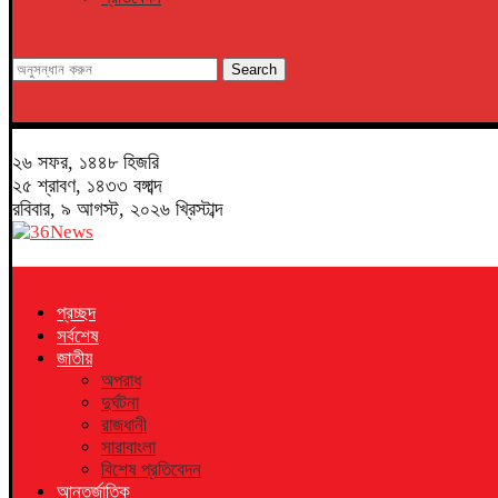
Search
২৬ সফর, ১৪৪৮ হিজরি
২৫ শ্রাবণ, ১৪৩৩ বঙ্গাব্দ
রবিবার, ৯ আগস্ট, ২০২৬ খ্রিস্টাব্দ
প্রচ্ছদ
সর্বশেষ
জাতীয়
অপরাধ
দুর্ঘটনা
রাজধানী
সারাবাংলা
বিশেষ প্রতিবেদন
আন্তর্জাতিক