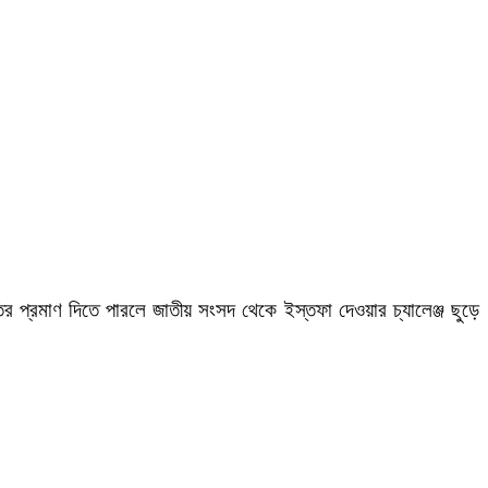
ীতির প্রমাণ দিতে পারলে জাতীয় সংসদ থেকে ইস্তফা দেওয়ার চ্যালেঞ্জ ছুড়ে