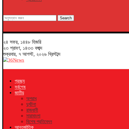
Search
২৪ সফর, ১৪৪৮ হিজরি
২৩ শ্রাবণ, ১৪৩৩ বঙ্গাব্দ
শুক্রবার, ৭ আগস্ট, ২০২৬ খ্রিস্টাব্দ
প্রচ্ছদ
সর্বশেষ
জাতীয়
অপরাধ
দুর্ঘটনা
রাজধানী
সারাবাংলা
বিশেষ প্রতিবেদন
আন্তর্জাতিক