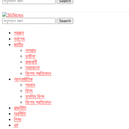
Search
Search
প্রচ্ছদ
সর্বশেষ
জাতীয়
অপরাধ
দুর্ঘটনা
রাজধানী
সারাবাংলা
বিশেষ প্রতিবেদন
আন্তর্জাতিক
প্রবাস
বিশ্ব
মুসলিম বিশ্ব
বিশেষ প্রতিবেদন
রাজনীতি
অর্থনীতি
শিক্ষা
ধর্ম