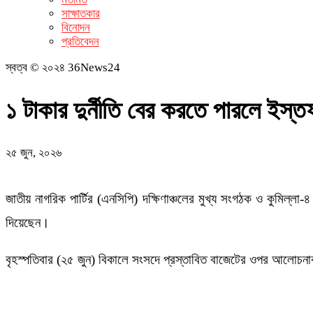
সাক্ষাতকার
বিনোদন
প্রতিবেদন
স্বত্ব © ২০২৪ 36News24
১ টাকার দুর্নীতি বের করতে পারলে ইস্ত
২৫ জুন, ২০২৬
জাতীয় নাগরিক পার্টির (এনসিপি) দক্ষিণাঞ্চলের মুখ্য সংগঠক ও কুমিল্লা
দিয়েছেন।
বৃহস্পতিবার (২৫ জুন) বিকালে সংসদে প্রস্তাবিত বাজেটের ওপর আলোচনাক