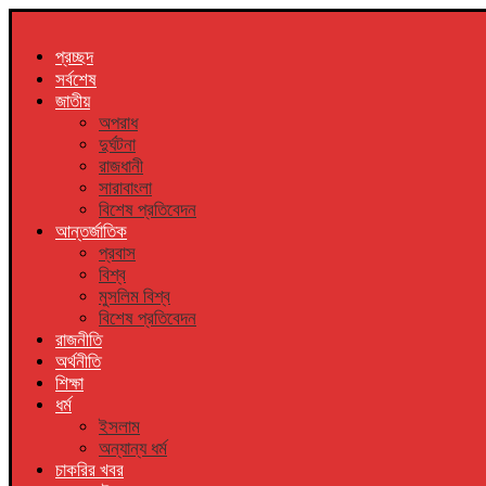
প্রচ্ছদ
সর্বশেষ
জাতীয়
অপরাধ
দুর্ঘটনা
রাজধানী
সারাবাংলা
বিশেষ প্রতিবেদন
আন্তর্জাতিক
প্রবাস
বিশ্ব
মুসলিম বিশ্ব
বিশেষ প্রতিবেদন
রাজনীতি
অর্থনীতি
শিক্ষা
ধর্ম
ইসলাম
অন্যান্য ধর্ম
চাকরির খবর