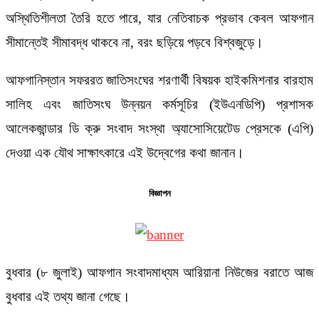
অস্থিতিশীলতা তৈরি হতে পারে, যার নেতিবাচক প্রভাব কেবল আফগান
সীমান্তেই সীমাবদ্ধ থাকবে না, বরং ছড়িয়ে পড়বে বিশ্বজুড়ে।
আফগানিস্তান সফররত জাতিসংঘের শরণার্থী বিষয়ক হাইকমিশনার বারহাম
সালিহ এবং জাতিসংঘ উন্নয়ন কর্মসূচির (ইউএনডিপি) প্রশাসক
আলেকজান্ডার ডি ক্রু সংবাদ সংস্থা অ্যাসোসিয়েটেড প্রেসকে (এপি)
দেওয়া এক যৌথ সাক্ষাৎকারে এই উদ্বেগের কথা জানান।
বিজ্ঞাপন
বুধবার (৮ জুলাই) আফগান সংবাদমাধ্যম আরিয়ানা নিউজের বরাতে আজ
বুধবার এই তথ্য জানা গেছে।