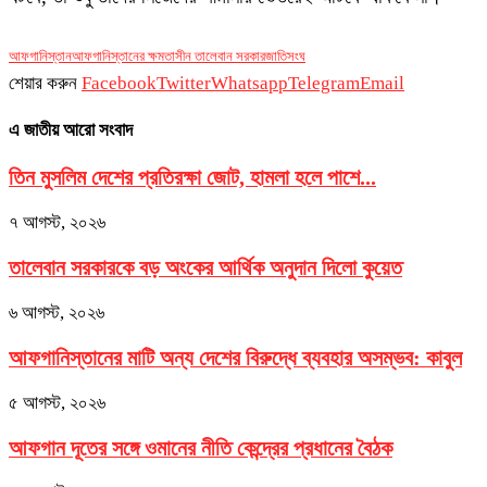
আফগানিস্তান
আফগানিস্তানের ক্ষমতাসীন তালেবান সরকার
জাতিসংঘ
শেয়ার করুন
Facebook
Twitter
Whatsapp
Telegram
Email
এ জাতীয় আরো সংবাদ
তিন মুসলিম দেশের প্রতিরক্ষা জোট, হামলা হলে পাশে...
৭ আগস্ট, ২০২৬
তালেবান সরকারকে বড় অংকের আর্থিক অনুদান দিলো কুয়েত
৬ আগস্ট, ২০২৬
আফগানিস্তানের মাটি অন্য দেশের বিরুদ্ধে ব্যবহার অসম্ভব: কাবুল
৫ আগস্ট, ২০২৬
আফগান দূতের সঙ্গে ওমানের নীতি কেন্দ্রের প্রধানের বৈঠক