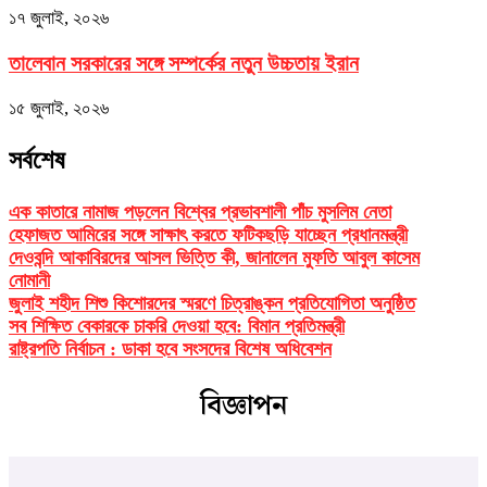
১৭ জুলাই, ২০২৬
তালেবান সরকারের সঙ্গে সম্পর্কের নতুন উচ্চতায় ইরান
১৫ জুলাই, ২০২৬
সর্বশেষ
এক কাতারে নামাজ পড়লেন বিশ্বের প্রভাবশালী পাঁচ মুসলিম নেতা
হেফাজত আমিরের সঙ্গে সাক্ষাৎ করতে ফটিকছড়ি যাচ্ছেন প্রধানমন্ত্রী
দেওবন্দি আকাবিরদের আসল ভিত্তি কী, জানালেন মুফতি আবুল কাসেম
নোমানী
জুলাই শহীদ শিশু কিশোরদের স্মরণে চিত্রাঙ্কন প্রতিযোগিতা অনুষ্ঠিত
সব শিক্ষিত বেকারকে চাকরি দেওয়া হবে: বিমান প্রতিমন্ত্রী
রাষ্ট্রপতি নির্বাচন : ডাকা হবে সংসদের বিশেষ অধিবেশন
বিজ্ঞাপন