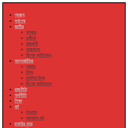
প্রচ্ছদ
সর্বশেষ
জাতীয়
অপরাধ
দুর্ঘটনা
রাজধানী
সারাবাংলা
বিশেষ প্রতিবেদন
আন্তর্জাতিক
প্রবাস
বিশ্ব
মুসলিম বিশ্ব
বিশেষ প্রতিবেদন
রাজনীতি
অর্থনীতি
শিক্ষা
ধর্ম
ইসলাম
অন্যান্য ধর্ম
চাকরির খবর