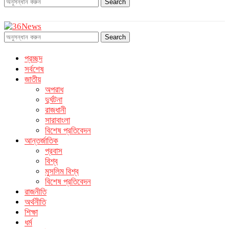
Search
Search
প্রচ্ছদ
সর্বশেষ
জাতীয়
অপরাধ
দুর্ঘটনা
রাজধানী
সারাবাংলা
বিশেষ প্রতিবেদন
আন্তর্জাতিক
প্রবাস
বিশ্ব
মুসলিম বিশ্ব
বিশেষ প্রতিবেদন
রাজনীতি
অর্থনীতি
শিক্ষা
ধর্ম