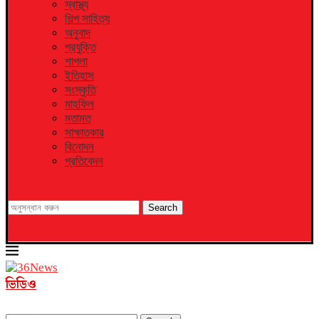
স্বাস্থ্য
শিল্প সাহিত্য
অনুবাদ
প্রযুক্তি
শাপলা
ইতিহাস
সংস্কৃতি
মাহফিল
মতামত
সাক্ষাতকার
বিনোদন
প্রতিবেদন
Search
ভিডিও