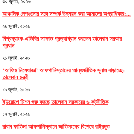
৩০ জুলাই, ২০২৬
আঞ্চলিক দেশগুলোর সঙ্গে সম্পর্ক উন্নয়ন করা আমাদের অগ্রাধিকার:...
২৯ জুলাই, ২০২৬
বিশ্বব্যাংক-এডিবির সাক্ষাত প্রত্যাখ্যান করলেন তালেবান সরকার
প্রধান
২১ জুলাই, ২০২৬
‘আফিম নিষেধাজ্ঞা’ আফগানিস্তানের আন্তর্জাতিক সুনাম বাড়াচ্ছে:
তালেবান মন্ত্রী
১৯ জুলাই, ২০২৬
ইউরোপে মিশন শুরু করছে তালেবান সরকারের ৬ কূটনীতিক
১৭ জুলাই, ২০২৬
রাবাব ফাতিমা আফগানিস্তানে জাতিসংঘের বিশেষে রাষ্ট্রদূত