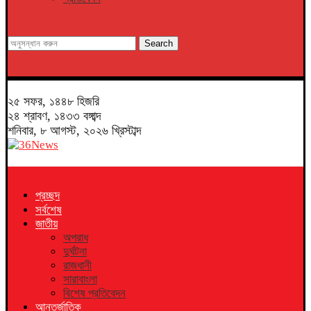
Search
২৫ সফর, ১৪৪৮ হিজরি
২৪ শ্রাবণ, ১৪৩৩ বঙ্গাব্দ
শনিবার, ৮ আগস্ট, ২০২৬ খ্রিস্টাব্দ
প্রচ্ছদ
সর্বশেষ
জাতীয়
অপরাধ
দুর্ঘটনা
রাজধানী
সারাবাংলা
বিশেষ প্রতিবেদন
আন্তর্জাতিক