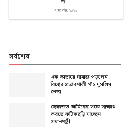
না:...
৭ আগস্ট, ২০২৬
সর্বশেষ
এক কাতারে নামাজ পড়লেন
বিশ্বের প্রভাবশালী পাঁচ মুসলিম
নেতা
হেফাজত আমিরের সঙ্গে সাক্ষাৎ
করতে ফটিকছড়ি যাচ্ছেন
প্রধানমন্ত্রী