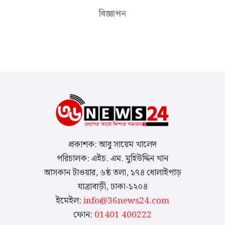
বিজ্ঞাপন
প্রকাশক: আবু সায়েম খালেদ
পরিচালক: এইচ. এম. মুহিউদ্দিন খান
আসকান টাওয়ার, ৬ষ্ঠ তলা, ১৭৪ ধোলাইপাড়
যাত্রাবাড়ী, ঢাকা-১২০৪
ইমেইল:
info@36news24.com
ফোন:
01401 400222