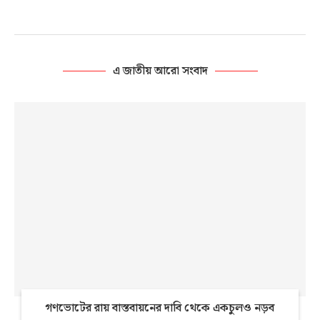
এ জাতীয় আরো সংবাদ
গণভোটের রায় বাস্তবায়নের দাবি থেকে একচুলও নড়ব