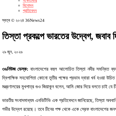
সাক্ষাতকার
বিনোদন
প্রতিবেদন
স্বত্ব © ২০২৪ 36News24
তিস্তা প্রকল্পে ভারতের উদ্বেগ, জবাব 
২৯ জুন, ২০২৬
৩৬নিউজ ডেস্ক:
বাংলাদেশের বহুল আলোচিত তিস্তা নদীর সমন্বিত ব্যবস
দ্বিপাক্ষিক সহযোগিতা কোনো তৃতীয় পক্ষের প্রভাব দ্বারা খর্ব হওয়া উচ
মন্ত্রণালয়ের মুখপাত্র গুও জিয়াকুন বলেন, আমি জোর দিয়ে বলতে চাই যে চ
ভারতীয় সংবাদমাধ্যম এনডিটিভি এক প্রতিবেদনে জানিয়েছে, তিস্তা অববাহি
গভীর উদ্বেগ রয়েছে। তবে চীনের পক্ষ থেকে একে স্রেফ বাংলাদেশের জনগণের