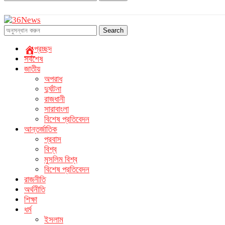
Search
প্রচ্ছদ
সর্বশেষ
জাতীয়
অপরাধ
দুর্ঘটনা
রাজধানী
সারাবাংলা
বিশেষ প্রতিবেদন
আন্তর্জাতিক
প্রবাস
বিশ্ব
মুসলিম বিশ্ব
বিশেষ প্রতিবেদন
রাজনীতি
অর্থনীতি
শিক্ষা
ধর্ম
ইসলাম