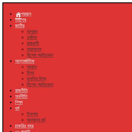
প্রচ্ছদ
সর্বশেষ
জাতীয়
অপরাধ
দুর্ঘটনা
রাজধানী
সারাবাংলা
বিশেষ প্রতিবেদন
আন্তর্জাতিক
প্রবাস
বিশ্ব
মুসলিম বিশ্ব
বিশেষ প্রতিবেদন
রাজনীতি
অর্থনীতি
শিক্ষা
ধর্ম
ইসলাম
অন্যান্য ধর্ম
চাকরির খবর
৩৬ জুলাই