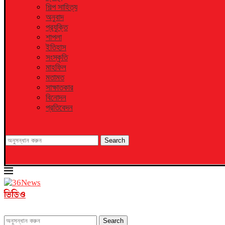
শিল্প সাহিত্য
অনুবাদ
প্রযুক্তি
শাপলা
ইতিহাস
সংস্কৃতি
মাহফিল
মতামত
সাক্ষাতকার
বিনোদন
প্রতিবেদন
Search
ভিডিও
Search