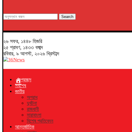
Search
২৬ সফর, ১৪৪৮ হিজরি
২৫ শ্রাবণ, ১৪৩৩ বঙ্গাব্দ
রবিবার, ৯ আগস্ট, ২০২৬ খ্রিস্টাব্দ
প্রচ্ছদ
সর্বশেষ
জাতীয়
অপরাধ
দুর্ঘটনা
রাজধানী
সারাবাংলা
বিশেষ প্রতিবেদন
আন্তর্জাতিক