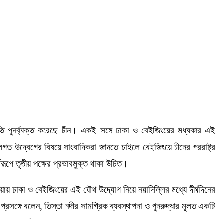
তি পুনর্ব্যক্ত করেছে চীন। একই সঙ্গে ঢাকা ও বেইজিংয়ের মধ্যকার এই
লগত উদ্বেগের বিষয়ে সাংবাদিকরা জানতে চাইলে বেইজিংয়ে চীনের পররাষ্ট্র
ণরূপে তৃতীয় পক্ষের প্রভাবমুক্ত থাকা উচিত।
য়ায় ঢাকা ও বেইজিংয়ের এই যৌথ উদ্যোগ নিয়ে নয়াদিল্লির মধ্যে দীর্ঘদিনের
সঙ্গে বলেন, তিস্তা নদীর সামগ্রিক ব্যবস্থাপনা ও পুনরুদ্ধার মূলত একটি