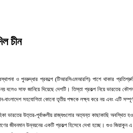
দিল চীন
্থাপনা ও পুনরুদ্ধার প্রকল্পে (টিআরসিএমআরপি) পাশে থাকার প্রতিশ্রু
িত নয় বলেও সাফ জানিয়ে দিয়েছে দেশটি। তিস্তা প্রকল্প নিয়ে ভারতের কৌশ
ীন-বাংলাদেশ সহযোগিতা কোনো তৃতীয় পক্ষকে লক্ষ্য করে নয় এবং এটি সম্পূর্
কা ভারতের উত্তর-পূর্বাঞ্চলীয় রাজ্যগুলোর অত্যন্ত কাছাকাছি অবস্থিত হও
 জীবনমান উন্নয়নের একটি প্রকল্প হিসেবে দেখা হচ্ছে। গুও জিয়াকুন এ প্র