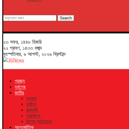
Search
২৩ সফর, ১৪৪৮ হিজরি
২২ শ্রাবণ, ১৪৩৩ বঙ্গাব্দ
বৃহস্পতিবার, ৬ আগস্ট, ২০২৬ খ্রিস্টাব্দ
প্রচ্ছদ
সর্বশেষ
জাতীয়
অপরাধ
দুর্ঘটনা
রাজধানী
সারাবাংলা
বিশেষ প্রতিবেদন
আন্তর্জাতিক