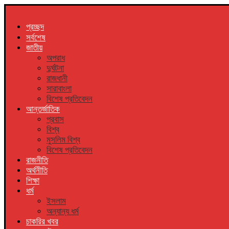
প্রচ্ছদ
সর্বশেষ
জাতীয়
অপরাধ
দুর্ঘটনা
রাজধানী
সারাবাংলা
বিশেষ প্রতিবেদন
আন্তর্জাতিক
প্রবাস
বিশ্ব
মুসলিম বিশ্ব
বিশেষ প্রতিবেদন
রাজনীতি
অর্থনীতি
শিক্ষা
ধর্ম
ইসলাম
অন্যান্য ধর্ম
চাকরির খবর