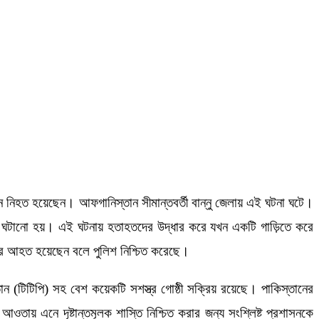
ন নিহত হয়েছেন। আফগানিস্তান সীমান্তবর্তী বান্নু জেলায় এই ঘটনা ঘটে।
োরণ ঘটানো হয়। এই ঘটনায় হতাহতদের উদ্ধার করে যখন একটি গাড়িতে করে
তর আহত হয়েছেন বলে পুলিশ নিশ্চিত করেছে।
(টিটিপি) সহ বেশ কয়েকটি সশস্ত্র গোষ্ঠী সক্রিয় রয়েছে। পাকিস্তানের
তায় এনে দৃষ্টান্তমূলক শাস্তি নিশ্চিত করার জন্য সংশ্লিষ্ট প্রশাসনকে