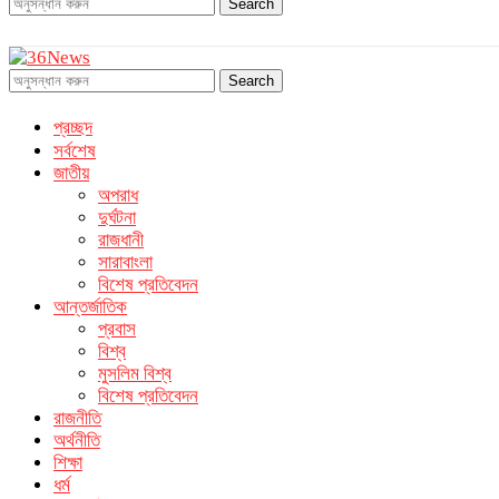
Search
Search
প্রচ্ছদ
সর্বশেষ
জাতীয়
অপরাধ
দুর্ঘটনা
রাজধানী
সারাবাংলা
বিশেষ প্রতিবেদন
আন্তর্জাতিক
প্রবাস
বিশ্ব
মুসলিম বিশ্ব
বিশেষ প্রতিবেদন
রাজনীতি
অর্থনীতি
শিক্ষা
ধর্ম