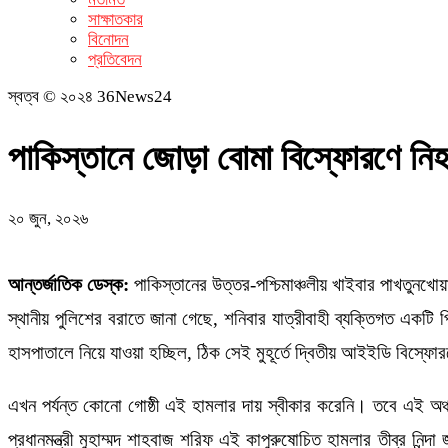
সাক্ষাতকার
বিনোদন
প্রতিবেদন
স্বত্ব © ২০২৪ 36News24
পাকিস্তানে জোড়া বোমা বিস্ফোরণে নি
২০ জুন, ২০২৬
আন্তর্জাতিক ডেস্ক:
পাকিস্তানের উত্তর-পশ্চিমাঞ্চলীয় খাইবার পাখতুনখো
স্থানীয় পুলিশের বরাতে জানা গেছে, শনিবার যাত্রীবাহী ব্যক্তিগত এক
হাসপাতালে নিয়ে যাওয়া হচ্ছিল, ঠিক সেই মুহূর্তে দ্বিতীয় আইইডি ব
এখন পর্যন্ত কোনো গোষ্ঠী এই হামলার দায় স্বীকার করেনি। তবে এই অঞ্চ
প্রধানমন্ত্রী মুহাম্মদ শাহবাজ শরিফ এই কাপুরুষোচিত হামলার তীব্র নিন