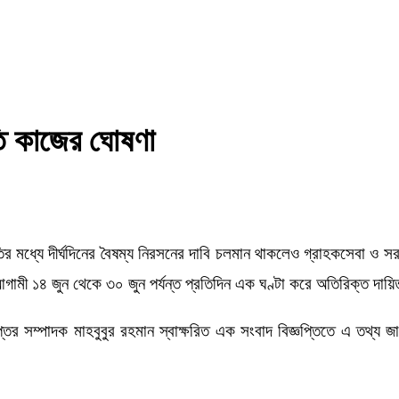
ড়তি কাজের ঘোষণা
িতির মধ্যে দীর্ঘদিনের বৈষম্য নিরসনের দাবি চলমান থাকলেও গ্রাহকসেবা ও সর
় আগামী ১৪ জুন থেকে ৩০ জুন পর্যন্ত প্রতিদিন এক ঘণ্টা করে অতিরিক্ত দায
তর সম্পাদক মাহবুবুর রহমান স্বাক্ষরিত এক সংবাদ বিজ্ঞপ্তিতে এ তথ্য জানা