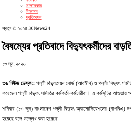
সাক্ষাতকার
বিনোদন
প্রতিবেদন
স্বত্ব © ২০২৪ 36News24
বৈষম্যের প্রতিবাদে বিদ্যুৎকর্মীদের বা
১৩ জুন, ২০২৬
৩৬ নিউজ ডেস্ক::
পল্লী বিদ্যুতায়ন বোর্ড (আরইবি) ও পল্লী বিদ্যুৎ সম
করেছেন পল্লী বিদ্যুৎ সমিতির কর্মকর্তা-কর্মচারীরা। এ কর্মসূচির আওতায
শনিবার (১৩ জুন) বাংলাদেশ পল্লী বিদ্যুৎ অ্যাসোসিয়েশনের (বাপবিএ) দপ্
হয়েছে বলে উল্লেখ করা হয়েছে।