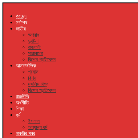
প্রচ্ছদ
সর্বশেষ
জাতীয়
অপরাধ
দুর্ঘটনা
রাজধানী
সারাবাংলা
বিশেষ প্রতিবেদন
আন্তর্জাতিক
প্রবাস
বিশ্ব
মুসলিম বিশ্ব
বিশেষ প্রতিবেদন
রাজনীতি
অর্থনীতি
শিক্ষা
ধর্ম
ইসলাম
অন্যান্য ধর্ম
চাকরির খবর