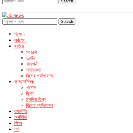
Search
Search
প্রচ্ছদ
সর্বশেষ
জাতীয়
অপরাধ
দুর্ঘটনা
রাজধানী
সারাবাংলা
বিশেষ প্রতিবেদন
আন্তর্জাতিক
প্রবাস
বিশ্ব
মুসলিম বিশ্ব
বিশেষ প্রতিবেদন
রাজনীতি
অর্থনীতি
শিক্ষা
ধর্ম