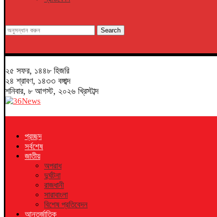
Search
২৫ সফর, ১৪৪৮ হিজরি
২৪ শ্রাবণ, ১৪৩৩ বঙ্গাব্দ
শনিবার, ৮ আগস্ট, ২০২৬ খ্রিস্টাব্দ
প্রচ্ছদ
সর্বশেষ
জাতীয়
অপরাধ
দুর্ঘটনা
রাজধানী
সারাবাংলা
বিশেষ প্রতিবেদন
আন্তর্জাতিক