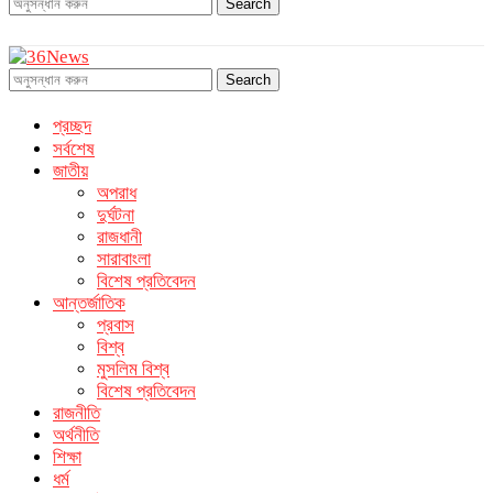
Search
Search
প্রচ্ছদ
সর্বশেষ
জাতীয়
অপরাধ
দুর্ঘটনা
রাজধানী
সারাবাংলা
বিশেষ প্রতিবেদন
আন্তর্জাতিক
প্রবাস
বিশ্ব
মুসলিম বিশ্ব
বিশেষ প্রতিবেদন
রাজনীতি
অর্থনীতি
শিক্ষা
ধর্ম