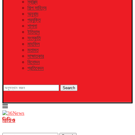
স্বাস্থ্য
শিল্প সাহিত্য
অনুবাদ
প্রযুক্তি
শাপলা
ইতিহাস
সংস্কৃতি
মাহফিল
মতামত
সাক্ষাতকার
বিনোদন
প্রতিবেদন
Search
ভিডিও