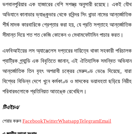
ভগবানপুরিয়ার এক হাজারের বেশি সশস্ত্র অনুসারী রয়েছে। একই যৌথ
অভিযানে কানাডার ভ্যাঙ্কুভার থেকে রবিন্দর সিং ধান্ডা নামের আন্তর্জাতিক
শীর্ষ মাদক কারবারিকে গ্রেপ্তার করা হয়, যে প্রতি সপ্তাহে আন্তর্জাতিক
সীমান্ত দিয়ে শত শত কেজি কোকেন ও মেথামফেটামিন পাচার করত।
এফবিআইয়ের লস অ্যাঞ্জেলেস দপ্তরের দায়িত্বে থাকা সহকারী পরিচালক
প্যাট্রিক গ্র্যান্ডি এক বিবৃতিতে জানান, এই ঐতিহাসিক সমন্বিত অভিযান
আন্তর্জাতিক তিন বৃহৎ অপরাধী চক্রের মেরুদণ্ড ভেঙে দিয়েছে, যারা
বিশ্বের বিভিন্ন দেশে খুনে কর্মকাণ্ড ও মাদকের ভয়াবহতা ছড়িয়ে নিরীহ
পরিবারগুলোকে প্রতিনিয়ত আতঙ্কে রেখেছিল।
টিএইচএ/
শেয়ার করুন
Facebook
Twitter
Whatsapp
Telegram
Email
এ জাতীয় আরো সংবাদ