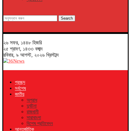
Search
২৬ সফর, ১৪৪৮ হিজরি
২৫ শ্রাবণ, ১৪৩৩ বঙ্গাব্দ
রবিবার, ৯ আগস্ট, ২০২৬ খ্রিস্টাব্দ
প্রচ্ছদ
সর্বশেষ
জাতীয়
অপরাধ
দুর্ঘটনা
রাজধানী
সারাবাংলা
বিশেষ প্রতিবেদন
আন্তর্জাতিক