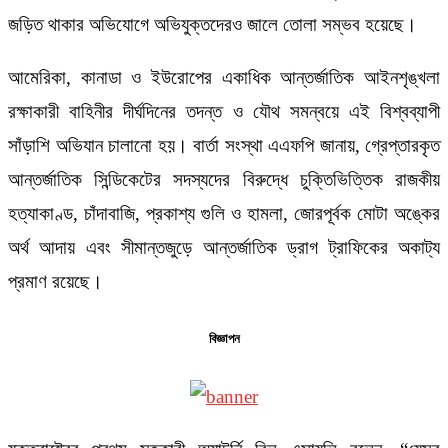
জড়িত থাকার অভিযোগে অভিযুক্তদেরও জালে তোলা সম্ভব হয়েছে।
আমেরিকা, কানাডা ও ইউরোপের একাধিক আন্তর্জাতিক আইনশৃঙ্খলা
রক্ষাকারী বাহিনীর দীর্ঘদিনের তদন্ত ও যৌথ সমন্বয়ে এই বিশ্বব্যাপী
সাঁড়াশি অভিযান চালানো হয়। বার্তা সংস্থা এএফপি জানায়, গ্রেপ্তারকৃত
আন্তর্জাতিক সিন্ডিকেটের সদস্যদের বিরুদ্ধে চুক্তিভিত্তিক রাজকীয়
হত্যাকাণ্ড, চাঁদাবাজি, প্রকাশ্য গুলি ও হামলা, জোরপূর্বক মোটা অঙ্কের
অর্থ আদায় এবং সীমান্তজুড়ে আন্তর্জাতিক ড্রাগ ট্রাফিকের অকাট্য
প্রমাণ রয়েছে।
বিজ্ঞাপন