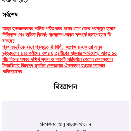
৬ আগস্ট, ২০২৬
সর্বশেষ
অস্ত্র হস্তান্তরসহ শান্তি পরিকল্পনার পরের ধাপে যেতে প্রস্তুত হামাস
দিল্লিতে শেখ হাসিনা বিতর্ক: বাংলাদেশ-ভারত সম্পর্কে টানাপোড়েন কি
বাড়ছে?
প্রধানমন্ত্রীকে বরণে প্রস্তুত বাঁশখালী, অপেক্ষায় হাজারো মানুষ
ছাত্রদলের নেতাকর্মীদের ওপর ছাত্রলীগের হামলার অভিযোগ, আহত ১০
পাঁচ দিনের সফরে দক্ষিণ সুদান ও আবেই পরিদর্শনে গেলেন সেনাপ্রধান
ইসরাইলের বিরুদ্ধে মুসলিম দেশগুলোর ঐক্যবদ্ধ হওয়ার আহ্বান
পাকিস্তানের
বিজ্ঞাপন
প্রকাশক: আবু সায়েম খালেদ