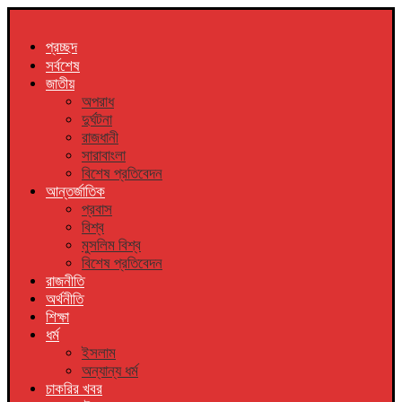
প্রচ্ছদ
সর্বশেষ
জাতীয়
অপরাধ
দুর্ঘটনা
রাজধানী
সারাবাংলা
বিশেষ প্রতিবেদন
আন্তর্জাতিক
প্রবাস
বিশ্ব
মুসলিম বিশ্ব
বিশেষ প্রতিবেদন
রাজনীতি
অর্থনীতি
শিক্ষা
ধর্ম
ইসলাম
অন্যান্য ধর্ম
চাকরির খবর