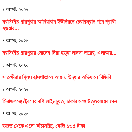
৪ আগস্ট, ২০২৬
নরসিংদীর রায়পুরায় আদিয়াবাদ ইউনিয়নে চেয়ারম্যান পদে প্রার্থী
হওয়ার...
৪ আগস্ট, ২০২৬
নরসিংদীর রায়পুরায় মোমেন মিয়া হত্যা মামলা দায়ের, এলাকায়...
৪ আগস্ট, ২০২৬
সাতক্ষীরার ব্লিস হাসপাতালে আগুন, উদ্ধার অভিযানে বিজিবি
৪ আগস্ট, ২০২৬
সিরাজগঞ্জে ট্রেনের বগি লাইনচ্যুত, ঢাকার সঙ্গে উত্তরবঙ্গের রেল...
৪ আগস্ট, ২০২৬
ভারত থেকে এলো কাঁচামরিচ, কেজি ১৩৫ টাকা