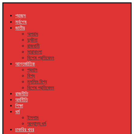
প্রচ্ছদ
সর্বশেষ
জাতীয়
অপরাধ
দুর্ঘটনা
রাজধানী
সারাবাংলা
বিশেষ প্রতিবেদন
আন্তর্জাতিক
প্রবাস
বিশ্ব
মুসলিম বিশ্ব
বিশেষ প্রতিবেদন
রাজনীতি
অর্থনীতি
শিক্ষা
ধর্ম
ইসলাম
অন্যান্য ধর্ম
চাকরির খবর