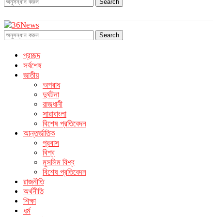
Search
Search
প্রচ্ছদ
সর্বশেষ
জাতীয়
অপরাধ
দুর্ঘটনা
রাজধানী
সারাবাংলা
বিশেষ প্রতিবেদন
আন্তর্জাতিক
প্রবাস
বিশ্ব
মুসলিম বিশ্ব
বিশেষ প্রতিবেদন
রাজনীতি
অর্থনীতি
শিক্ষা
ধর্ম