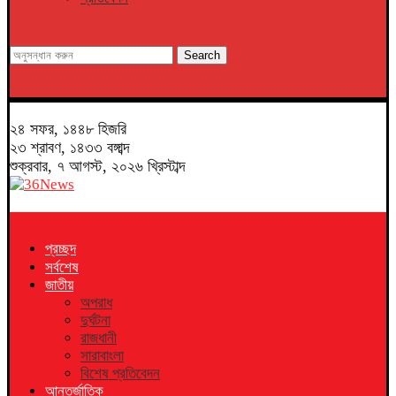
Search
২৪ সফর, ১৪৪৮ হিজরি
২৩ শ্রাবণ, ১৪৩৩ বঙ্গাব্দ
শুক্রবার, ৭ আগস্ট, ২০২৬ খ্রিস্টাব্দ
প্রচ্ছদ
সর্বশেষ
জাতীয়
অপরাধ
দুর্ঘটনা
রাজধানী
সারাবাংলা
বিশেষ প্রতিবেদন
আন্তর্জাতিক