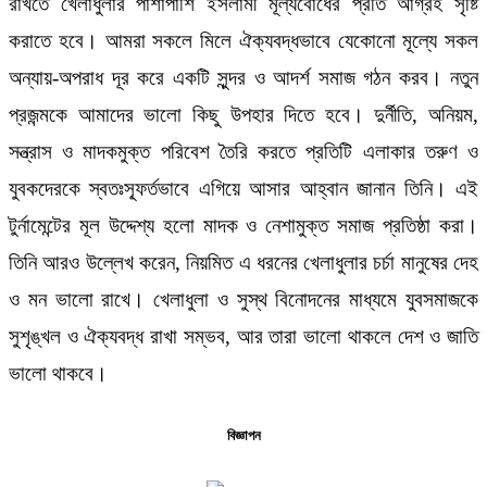
রাখতে খেলাধুলার পাশাপাশি ইসলামী মূল্যবোধের প্রতি আগ্রহ সৃষ্টি
করাতে হবে। আমরা সকলে মিলে ঐক্যবদ্ধভাবে যেকোনো মূল্যে সকল
অন্যায়-অপরাধ দূর করে একটি সুন্দর ও আদর্শ সমাজ গঠন করব। নতুন
প্রজন্মকে আমাদের ভালো কিছু উপহার দিতে হবে। দুর্নীতি, অনিয়ম,
সন্ত্রাস ও মাদকমুক্ত পরিবেশ তৈরি করতে প্রতিটি এলাকার তরুণ ও
যুবকদেরকে স্বতঃস্ফূর্তভাবে এগিয়ে আসার আহ্বান জানান তিনি। এই
টুর্নামেন্টের মূল উদ্দেশ্য হলো মাদক ও নেশামুক্ত সমাজ প্রতিষ্ঠা করা।
তিনি আরও উল্লেখ করেন, নিয়মিত এ ধরনের খেলাধুলার চর্চা মানুষের দেহ
ও মন ভালো রাখে। খেলাধুলা ও সুস্থ বিনোদনের মাধ্যমে যুবসমাজকে
সুশৃঙ্খল ও ঐক্যবদ্ধ রাখা সম্ভব, আর তারা ভালো থাকলে দেশ ও জাতি
ভালো থাকবে।
বিজ্ঞাপন