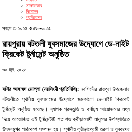
সাক্ষাতকার
বিনোদন
প্রতিবেদন
স্বত্ব © ২০২৪ 36News24
রায়পুরায় বটতলী যুবসমাজের উদ্যোগে ডে-নাইট
ক্রিকেট টুর্নামেন্ট অনুষ্ঠিত
৩০ জুন, ২০২৬
বশির আহম্মদ মোল্লা (নরসিংদী প্রতিনিধি):
নরসিংদীর রায়পুরা উপজেলার
বটতলীতে স্থানীয় যুবসমাজের উদ্যোগে জমকালো ডে-নাইট ক্রিকেট
টুর্নামেন্ট অনুষ্ঠিত হয়েছে। ব্যাপক প্রস্তুতি ও বর্ণাঢ্য আয়োজনের মধ্য
দিয়ে আয়োজিত এই টুর্নামেন্টটি শত শত ক্রীড়ামোদী মানুষের উপস্থিতিতে
উৎসবমুখর পরিবেশে সম্পন্ন হয়। স্থানীয় ক্রীড়াপ্রেমী তরুণ ও যুবকদের