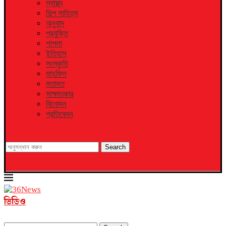
স্বাস্থ্য
শিল্প সাহিত্য
অনুবাদ
প্রযুক্তি
শাপলা
ইতিহাস
সংস্কৃতি
মাহফিল
মতামত
সাক্ষাতকার
বিনোদন
প্রতিবেদন
Search
ভিডিও