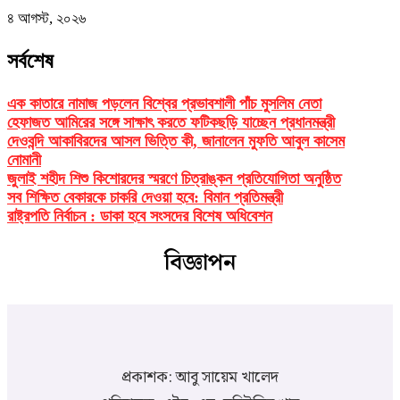
৪ আগস্ট, ২০২৬
সর্বশেষ
এক কাতারে নামাজ পড়লেন বিশ্বের প্রভাবশালী পাঁচ মুসলিম নেতা
হেফাজত আমিরের সঙ্গে সাক্ষাৎ করতে ফটিকছড়ি যাচ্ছেন প্রধানমন্ত্রী
দেওবন্দি আকাবিরদের আসল ভিত্তি কী, জানালেন মুফতি আবুল কাসেম
নোমানী
জুলাই শহীদ শিশু কিশোরদের স্মরণে চিত্রাঙ্কন প্রতিযোগিতা অনুষ্ঠিত
সব শিক্ষিত বেকারকে চাকরি দেওয়া হবে: বিমান প্রতিমন্ত্রী
রাষ্ট্রপতি নির্বাচন : ডাকা হবে সংসদের বিশেষ অধিবেশন
বিজ্ঞাপন
প্রকাশক: আবু সায়েম খালেদ