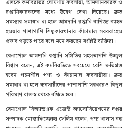
এদিকে কর্মবিরতির ঘোষণায় ব্যবসায়ী, আমদানিকারক ও
রপ্তানিকারকদের মধ্যে উদ্বেগ দেখা দিয়েছে। দ্রুত
সমস্যার সমাধান না হলে আমদানি-রপ্তানি বাণিজ্য ব্যাহত
হওয়ার পাশাপাশি শিল্পকারখানার কাঁচামাল সরবরাহেও
প্রভাব পড়তে পারে বলে মনে করছেন সংশ্লিষ্ট ব্যক্তিরা।
বেনাপোল আমদানি-রপ্তানি সমিতির সহসভাপতি উজ্জ্বল
বিশ্বাস বলেন, এই কর্মবিরতিতে সবচেয়ে বেশি ক্ষতিগ্রস্ত
হবেন পচনশীল পণ্য ও কাঁচামাল ব্যবসায়ীরা। দ্রুত
সমাধান না হলে ব্যবসায়ীদের পাশাপাশি সরকারও বিপুল
পরিমাণ রাজস্ব থেকে বঞ্চিত হবে।
বেনাপোল সিঅ্যান্ডএফ এজেন্ট অ্যাসোসিয়েশনের দপ্তর
সম্পাদক মোস্তাফিজ্জোহা সেলিম বলেন, পণ্য খালাস বন্ধ