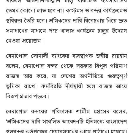
থাকলে আমদানি-রপ্তানি চালু থাকলেও ব্যবসায়ীদের
তেমন কোনো লাভ হবে না। কাস্টমস ও বন্দর কার্যক্রমেও
স্থবিরতা তৈরি হবে। শ্রমিকদের দাবি বিবেচনায় নিয়ে দ্রুত
সমাধানের মাধ্যমে পণ্য খালাস কার্যক্রম চালুর উদ্যোগ
নেওয়া প্রয়োজন।
বেনাপোল সোনালী ব্যাংকের ব্যবস্থাপক জহীর রায়হান
বলেন, বেনাপোল বন্দর থেকে সরকার বিপুল পরিমাণ
রাজস্ব আয় করে, যা দেশের অর্থনীতিতে গুরুত্বপূর্ণ
ভূমিকা রাখে। কর্মবিরতি দীর্ঘস্থায়ী হলে রাজস্ব আয়ে
বিরূপ প্রভাব পড়বে।
বেনাপোল বন্দরের পরিচালক শামীম হোসেন বলেন,
‘শ্রমিকদের দাবি-সংবলিত আবেদনটি ইতিমধ্যে বাংলাদেশ
স্থলবন্দর কর্তৃপক্ষের চেয়ারম্যানের কাছে পাঠানো হয়েছে।