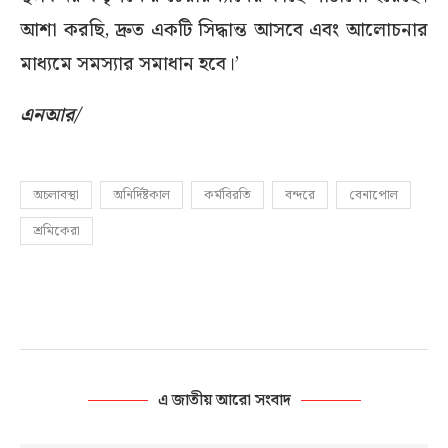
আশা করছি, দ্রুত একটি সিদ্ধান্ত আসবে এবং আলোচনার
মাধ্যমে সমস্যার সমাধান হবে।’
এনআর/
অচলাবস্থা
অনির্দিষ্টকাল
কর্মবিরতি
বন্দরে
বেনাপোল
শ্রমিকেরা
এ জাতীয় আরো সংবাদ