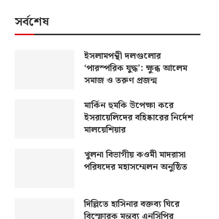
সর্বশেষ
ইসলামপন্থী দলগুলোর
‘পারস্পরিক যুদ্ধ’: ক্ষুব্ধ আলেম
সমাজ ও তরুণ প্রজন্ম
মার্কিন হুমকি উপেক্ষা করে
ইসরায়েলিদের বহিষ্কারের নির্দেশ
মালয়েশিয়ার
খুলনা বিভাগীয় কওমী মাদরাসা
পরিষদের মহাসম্মেলন অনুষ্ঠিত
দিল্লিতে হাসিনার বক্তব্য ঘিরে
বিস্ফোরক মন্তব্য এনসিপির