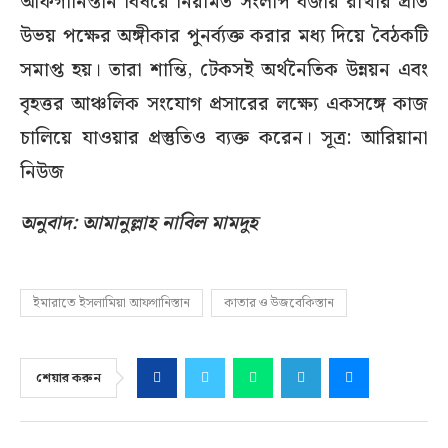
আফগানিস্তান বিষয়ে নিয়মিত সংলাপ বজায় রাখার প্রতি
উভয় পক্ষের অঙ্গীকার পুনর্ব্যক্ত করার মধ্য দিয়ে বৈঠকটি
সমাপ্ত হয়। তারা শান্তি, টেকসই অর্থনৈতিক উন্নয়ন এবং
বৃহত্তর আঞ্চলিক সংযোগ প্রসারের লক্ষ্যে একসঙ্গে কাজ
চালিয়ে যাওয়ার প্রস্তুতিও ব্যক্ত করেন। সূত্র: আরিয়ানা
নিউজ
অনুবাদ: আমানুল্লাহ নাবিল মামদুহ
ইমারাতে ইসলামিয়া আফগানিস্তান
কাতার ও উজবেকিস্তান
শেয়ার করুন