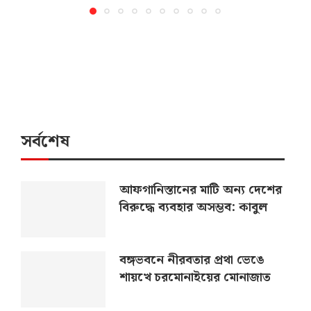
সর্বশেষ
আফগানিস্তানের মাটি অন্য দেশের
বিরুদ্ধে ব্যবহার অসম্ভব: কাবুল
বঙ্গভবনে নীরবতার প্রথা ভেঙে
শায়খে চরমোনাইয়ের মোনাজাত