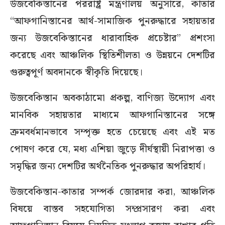
উজবেকিস্তানের পররাষ্ট্র মন্ত্রণালয় অনুসারে, কাতার
“আফগানিস্তানের আর্থ-সামাজিক পুনরুদ্ধারে সহায়তার
জন্য উজবেকিস্তানের ধারাবাহিক প্রচেষ্টার” প্রশংসা
করেছে এবং আঞ্চলিক স্থিতিশীলতা ও উন্নয়নে দেশটির
গুরুত্বপূর্ণ অবদানকে স্বীকৃতি দিয়েছে।
উজবেকিস্তান অবকাঠামো প্রকল্প, বাণিজ্য উদ্যোগ এবং
মানবিক সহায়তার মাধ্যমে আফগানিস্তানের সঙ্গে
ক্রমবর্ধমানভাবে সম্পৃক্ত হতে চেয়েছে এবং এই মত
পোষণ করে যে, মধ্য এশিয়া জুড়ে দীর্ঘস্থায়ী নিরাপত্তা ও
সমৃদ্ধির জন্য দেশটির অর্থনৈতিক পুনরুদ্ধার অপরিহার্য।
উজবেকিস্তান-কাতার সম্পর্ক জোরদার করা, আঞ্চলিক
বিষয়ে বাস্তব সহযোগিতা সম্প্রসারণ করা এবং