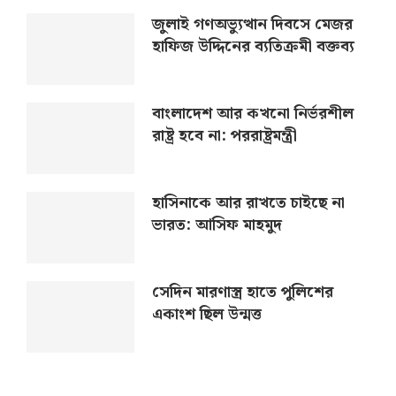
জুলাই গণঅভ্যুত্থান দিবসে মেজর
হাফিজ উদ্দিনের ব্যতিক্রমী বক্তব্য
বাংলাদেশ আর কখনো নির্ভরশীল
রাষ্ট্র হবে না: পররাষ্ট্রমন্ত্রী
হাসিনাকে আর রাখতে চাইছে না
ভারত: আসিফ মাহমুদ
সেদিন মারণাস্ত্র হাতে পুলিশের
একাংশ ছিল উন্মত্ত