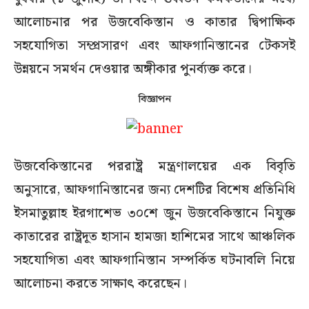
আলোচনার পর উজবেকিস্তান ও কাতার দ্বিপাক্ষিক
সহযোগিতা সম্প্রসারণ এবং আফগানিস্তানের টেকসই
উন্নয়নে সমর্থন দেওয়ার অঙ্গীকার পুনর্ব্যক্ত করে।
বিজ্ঞাপন
উজবেকিস্তানের পররাষ্ট্র মন্ত্রণালয়ের এক বিবৃতি
অনুসারে, আফগানিস্তানের জন্য দেশটির বিশেষ প্রতিনিধি
ইসমাতুল্লাহ ইরগাশেভ ৩০শে জুন উজবেকিস্তানে নিযুক্ত
কাতারের রাষ্ট্রদূত হাসান হামজা হাশিমের সাথে আঞ্চলিক
সহযোগিতা এবং আফগানিস্তান সম্পর্কিত ঘটনাবলি নিয়ে
আলোচনা করতে সাক্ষাৎ করেছেন।