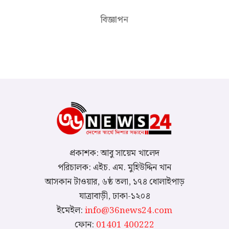
বিজ্ঞাপন
প্রকাশক: আবু সায়েম খালেদ
পরিচালক: এইচ. এম. মুহিউদ্দিন খান
আসকান টাওয়ার, ৬ষ্ঠ তলা, ১৭৪ ধোলাইপাড়
যাত্রাবাড়ী, ঢাকা-১২০৪
ইমেইল:
info@36news24.com
ফোন:
01401 400222