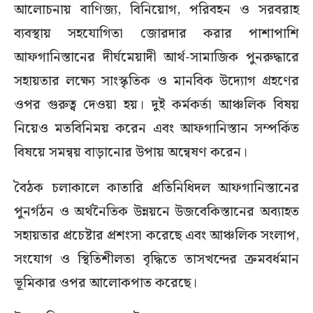
আলোচনায় বাণিজ্য, বিনিয়োগ, পরিবহন ও সরবরাহ
ব্যবস্থায় সহযোগিতা জোরদার করার পাশাপাশি
আফগানিস্তানের দীর্ঘমেয়াদী আর্থ-সামাজিক পুনরুদ্ধারে
সহায়তার লক্ষ্যে সাংস্কৃতিক ও মানবিক উদ্যোগ গ্রহণের
ওপর গুরুত্ব দেওয়া হয়। দুই কর্মকর্তা আঞ্চলিক বিষয়
নিয়েও মতবিনিময় করেন এবং আফগানিস্তান সম্পর্কিত
বিষয়ে সমন্বয় বাড়ানোর উপায় অন্বেষণ করেন।
বৈঠক চলাকালে কাতারি প্রতিনিধিদল আফগানিস্তানের
পুনর্গঠন ও অর্থনৈতিক উন্নয়নে উজবেকিস্তানের অব্যাহত
সহায়তার প্রচেষ্টার প্রশংসা করেছে এবং আঞ্চলিক সংলাপ,
সংযোগ ও স্থিতিশীলতা বৃদ্ধিতে তাসখন্দের ক্রমবর্ধমান
ভূমিকার ওপর আলোকপাত করেছে।