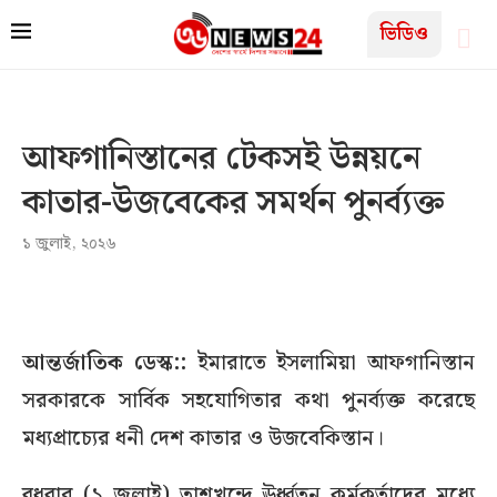
ভিডিও
আফগানিস্তানের টেকসই উন্নয়নে
কাতার-উজবেকের সমর্থন পুনর্ব্যক্ত
১ জুলাই, ২০২৬
আন্তর্জাতিক ডেস্ক::
ইমারাতে ইসলামিয়া আফগানিস্তান
সরকারকে সার্বিক সহযোগিতার কথা পুনর্ব্যক্ত করেছে
মধ্যপ্রাচ্যের ধনী দেশ কাতার ও উজবেকিস্তান।
বুধবার (১ জুলাই) তাশখন্দে ঊর্ধ্বতন কর্মকর্তাদের মধ্যে