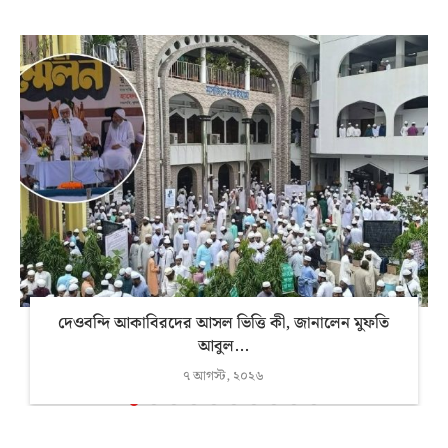
দেওবন্দি আকাবিরদের আসল ভিত্তি কী, জানালেন মুফতি
আবুল...
৭ আগস্ট, ২০২৬