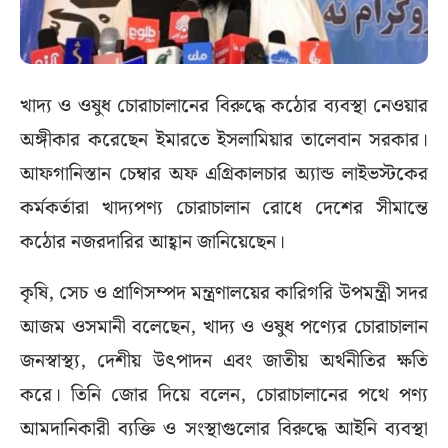
খাদ্য ও ওষুধ চোরাচালানের বিরুদ্ধে কঠোর ব্যবস্থা নেওয়ার
অঙ্গীকার করেছেন ইমারতে ইসলামিয়ার তালেবান সরকার।
আফগানিস্তান চেম্বার অফ এগ্রিকালচার অ্যান্ড লাইভস্টকের
কর্মকর্তারা খাদ্যপণ্য চোরাচালান রোধে দেশের সীমান্তে
কঠোর নজরদারির আহ্বান জানিয়েছেন।
কৃষি, সেচ ও প্রাণিসম্পদ মন্ত্রণালয়ের কারিগরি উপমন্ত্রী সদর
আজম ওসমানী বলেছেন, খাদ্য ও ওষুধ পণ্যের চোরাচালান
জনস্বাস্থ্য, দেশীয় উৎপাদন এবং জাতীয় অর্থনীতির ক্ষতি
করে। তিনি জোর দিয়ে বলেন, চোরাচালানের পথে পণ্য
আমদানিকারী ব্যক্তি ও সংস্থাগুলোর বিরুদ্ধে আইনি ব্যবস্থা