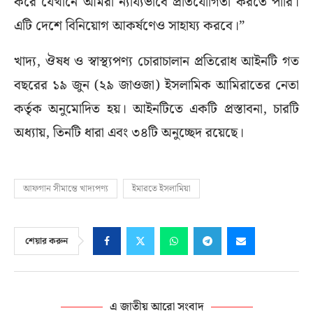
করে যেখানে আমরা ন্যায্যভাবে প্রতিযোগিতা করতে পারি।
এটি দেশে বিনিয়োগ আকর্ষণেও সাহায্য করবে।”
খাদ্য, ঔষধ ও স্বাস্থ্যপণ্য চোরাচালান প্রতিরোধ আইনটি গত
বছরের ১৯ জুন (২৯ জাওজা) ইসলামিক আমিরাতের নেতা
কর্তৃক অনুমোদিত হয়। আইনটিতে একটি প্রস্তাবনা, চারটি
অধ্যায়, তিনটি ধারা এবং ৩৪টি অনুচ্ছেদ রয়েছে।
আফগান সীমান্তে খাদ্যপণ্য
ইমারতে ইসলামিয়া
শেয়ার করুন
এ জাতীয় আরো সংবাদ