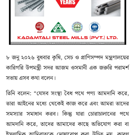
৮ জনু ২০২৬ বুধবার কৃষি, সেচ ও প্রাণিসম্পদ মন্ত্রণালয়ের
কারিগরি উপমন্ত্রী সদর আজম ওসমানী এক জরুরি পরামর্শ
সভায় এসব কথা বলেন।
তিনি বলেন: “যেসব সংস্থা বৈধ পথে পণ্য আমদানি করে,
তারা আইনের মধ্যে থেকেই কাজ করে এবং আমরা তাদের
সমস্যার সমাধান করব। কিন্তু যারা চোরাচালানের পথে
আমদানি করে, তাদের আমাদের কাছে অভিযোগ করা বা
ইসলামিক আমিরাতকে দোষারোপ করা উচিত নয়, কারণ