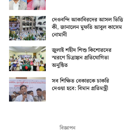
দেওবন্দি আকাবিরদের আসল ভিত্তি
কী, জানালেন মুফতি আবুল কাসেম
নোমানী
জুলাই শহীদ শিশু কিশোরদের
স্মরণে চিত্রাঙ্কন প্রতিযোগিতা
অনুষ্ঠিত
সব শিক্ষিত বেকারকে চাকরি
দেওয়া হবে: বিমান প্রতিমন্ত্রী
বিজ্ঞাপন