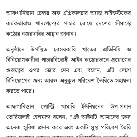
আফগানিস্তান চেম্বার অফ এগ্রিকালচার অ্যান্ড লাইভস্টকের
কর্মকর্তারাও খাদ্যপণ্যের পাচার রোধে দেশের সীমান্তে
কঠোর নজরদারির আহ্বান জানান।
অনুষ্ঠানে উপস্থিত বেসরকারি খাতের প্রতিনিধি ও
বিনিয়োগকারীরা পাচারবিরোধী আইন কঠোরভাবে প্রয়োগের
গুরুত্বের ওপর জোর দেন এবং বলেন, এটি দেশে
বিনিয়োগের জন্য আরও অনুকূল পরিবেশ তৈরিতে সহায়তা
করতে পারে।
আফগানিস্তান পোল্ট্রি খামারি ইউনিয়নের উপ-প্রধান
তোরিয়ালাই হেলমান্দ বলেন, “এই আইনটি আমাদের জন্য
অনেক সুবিধা প্রদান করে এবং একটি সুস্থ পরিবেশ তৈরি