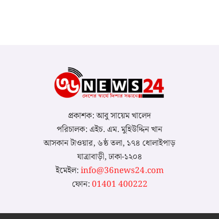
প্রকাশক: আবু সায়েম খালেদ
পরিচালক: এইচ. এম. মুহিউদ্দিন খান
আসকান টাওয়ার, ৬ষ্ঠ তলা, ১৭৪ ধোলাইপাড়
যাত্রাবাড়ী, ঢাকা-১২০৪
ইমেইল:
info@36news24.com
ফোন:
01401 400222