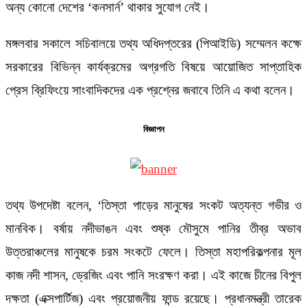
অন্য কোনো দেশের ‘কনসার্ন’ থাকার সুযোগ নেই।
মঙ্গলবার সকালে সচিবালয়ে তথ্য অধিদপ্তরের (পিআইডি) সম্মেলন কক্ষে
সরকারের বিভিন্ন কার্যক্রমের অগ্রগতি বিষয়ে আয়োজিত সাপ্তাহিক
প্রেস ব্রিফিংয়ে সাংবাদিকদের এক প্রশ্নের জবাবে তিনি এ কথা বলেন।
বিজ্ঞাপন
তথ্য উপদেষ্টা বলেন, ‘তিস্তা পাড়ের মানুষের সংকট অত্যন্ত গভীর ও
মানবিক। বর্ষায় নদীভাঙন এবং শুষ্ক মৌসুমে পানির তীব্র অভাব
উত্তরাঞ্চলের মানুষকে চরম সংকটে ফেলে। তিস্তা মহাপরিকল্পনার মূল
কাজ নদী শাসন, ড্রেজিং এবং পানি সংরক্ষণ করা। এই কাজে চীনের বিপুল
দক্ষতা (এক্সপার্টিজ) এবং প্রয়োজনীয় ফান্ড রয়েছে। প্রধানমন্ত্রী তারেক