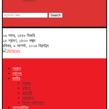
Search
২৬ সফর, ১৪৪৮ হিজরি
২৫ শ্রাবণ, ১৪৩৩ বঙ্গাব্দ
রবিবার, ৯ আগস্ট, ২০২৬ খ্রিস্টাব্দ
প্রচ্ছদ
সর্বশেষ
জাতীয়
অপরাধ
দুর্ঘটনা
রাজধানী
সারাবাংলা
বিশেষ প্রতিবেদন
আন্তর্জাতিক