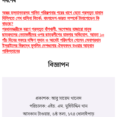
সর্বশেষ
অস্ত্র হস্তান্তরসহ শান্তি পরিকল্পনার পরের ধাপে যেতে প্রস্তুত হামাস
দিল্লিতে শেখ হাসিনা বিতর্ক: বাংলাদেশ-ভারত সম্পর্কে টানাপোড়েন কি
বাড়ছে?
প্রধানমন্ত্রীকে বরণে প্রস্তুত বাঁশখালী, অপেক্ষায় হাজারো মানুষ
ছাত্রদলের নেতাকর্মীদের ওপর ছাত্রলীগের হামলার অভিযোগ, আহত ১০
পাঁচ দিনের সফরে দক্ষিণ সুদান ও আবেই পরিদর্শনে গেলেন সেনাপ্রধান
ইসরাইলের বিরুদ্ধে মুসলিম দেশগুলোর ঐক্যবদ্ধ হওয়ার আহ্বান
পাকিস্তানের
বিজ্ঞাপন
প্রকাশক: আবু সায়েম খালেদ
পরিচালক: এইচ. এম. মুহিউদ্দিন খান
আসকান টাওয়ার, ৬ষ্ঠ তলা, ১৭৪ ধোলাইপাড়