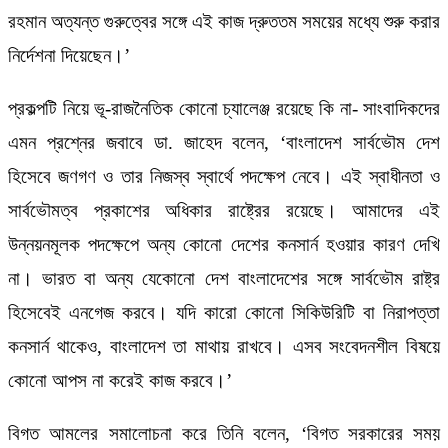
রহমান অত্যন্ত গুরুত্বের সঙ্গে এই কাজ দ্রুততম সময়ের মধ্যে শুরু করার
নির্দেশনা দিয়েছেন।’
প্রকল্পটি নিয়ে ভূ-রাজনৈতিক কোনো চ্যালেঞ্জ রয়েছে কি না- সাংবাদিকদের
এমন প্রশ্নের জবাবে ডা. জাহেদ বলেন, ‘বাংলাদেশ সার্বভৌম দেশ
হিসেবে জণগণ ও তার নিজস্ব স্বার্থে পদক্ষেপ নেবে। এই স্বাধীনতা ও
সার্বভৌমত্ব প্রকাশের অধিকার রাষ্ট্রের রয়েছে। আমাদের এই
উন্নয়নমূলক পদক্ষেপে অন্য কোনো দেশের কনসার্ন হওয়ার কারণ দেখি
না। ভারত বা অন্য যেকোনো দেশ বাংলাদেশের সঙ্গে সার্বভৌম রাষ্ট্র
হিসেবেই এনগেজ করবে। যদি কারো কোনো সিকিউরিটি বা নিরাপত্তা
কনসার্ন থাকেও, বাংলাদেশ তা মাথায় রাখবে। এসব সংবেদনশীল বিষয়ে
কোনো আপস না করেই কাজ করবে।’
বিগত আমলের সমালোচনা করে তিনি বলেন, ‘বিগত সরকারের সময়