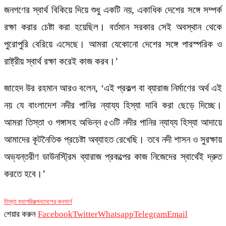
জনগণের স্বার্থ বিকিয়ে দিয়ে শুধু একটি নয়, একাধিক দেশের সঙ্গে সম্পর্ক
রক্ষা করার চেষ্টা করা হয়েছিল। বর্তমান সরকার সেই অবস্থান থেকে
পুরোপুরি বেরিয়ে এসেছে। আমরা যেকোনো দেশের সঙ্গে পারস্পরিক ও
রাষ্ট্রীয় স্বার্থ রক্ষা করেই কাজ করব।’
জাহেদ উর রহমান আরও বলেন, ‘এই প্রকল্প বা ব্যারাজ নির্মাণের অর্থ এই
নয় যে বাংলাদেশ নদীর পানির ন্যায্য হিস্যা দাবি করা ছেড়ে দিচ্ছে।
আমরা তিস্তা ও গঙ্গাসহ অভিন্ন ৫৩টি নদীর পানির ন্যায্য হিস্যা আদায়ে
আমাদের কূটনৈতিক প্রচেষ্টা অব্যাহত রেখেছি। তবে নদী শাসন ও সুরক্ষায়
অভ্যন্তরীণ ডাউনস্ট্রিম ব্যারাজ প্রকল্পের কাজ নিজেদের স্বার্থেই দ্রুত
করতে হবে।’
তিস্তা মহাপরিকল্পনা
দেশের কনসার্ন
শেয়ার করুন
Facebook
Twitter
Whatsapp
Telegram
Email