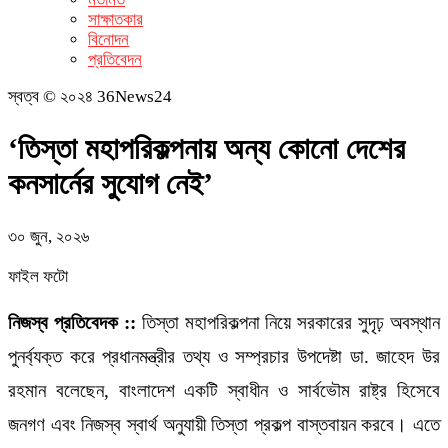
সাক্ষাতকার
বিনোদন
প্রতিবেদন
স্বত্ব © ২০২৪ 36News24
‘তিস্তা মহাপরিকল্পনায় অন্য কোনো দেশের
কনসার্নের সুযোগ নেই’
৩০ জুন, ২০২৬
ফাইল ফটো
নিজস্ব প্রতিবেদক ::
তিস্তা মহাপরিকল্পনা নিয়ে সরকারের সুদৃঢ় অবস্থান
পুনর্ব্যক্ত করে প্রধানমন্ত্রীর তথ্য ও সম্প্রচার উপদেষ্টা ডা. জাহেদ উর
রহমান বলেছেন, বাংলাদেশ একটি স্বাধীন ও সার্বভৌম রাষ্ট্র হিসেবে
জনগণ এবং নিজস্ব স্বার্থ অনুযায়ী তিস্তা প্রকল্প বাস্তবায়ন করবে। এতে