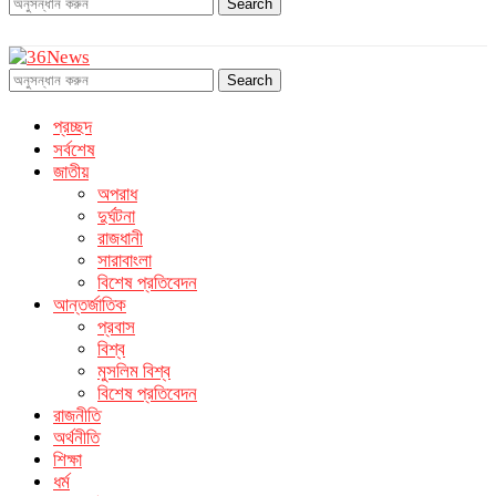
Search
Search
প্রচ্ছদ
সর্বশেষ
জাতীয়
অপরাধ
দুর্ঘটনা
রাজধানী
সারাবাংলা
বিশেষ প্রতিবেদন
আন্তর্জাতিক
প্রবাস
বিশ্ব
মুসলিম বিশ্ব
বিশেষ প্রতিবেদন
রাজনীতি
অর্থনীতি
শিক্ষা
ধর্ম