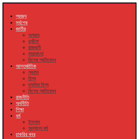
প্রচ্ছদ
সর্বশেষ
জাতীয়
অপরাধ
দুর্ঘটনা
রাজধানী
সারাবাংলা
বিশেষ প্রতিবেদন
আন্তর্জাতিক
প্রবাস
বিশ্ব
মুসলিম বিশ্ব
বিশেষ প্রতিবেদন
রাজনীতি
অর্থনীতি
শিক্ষা
ধর্ম
ইসলাম
অন্যান্য ধর্ম
চাকরির খবর