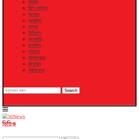
স্বাস্থ্য
শিল্প সাহিত্য
অনুবাদ
প্রযুক্তি
শাপলা
ইতিহাস
সংস্কৃতি
মাহফিল
মতামত
সাক্ষাতকার
বিনোদন
প্রতিবেদন
Search
ভিডিও