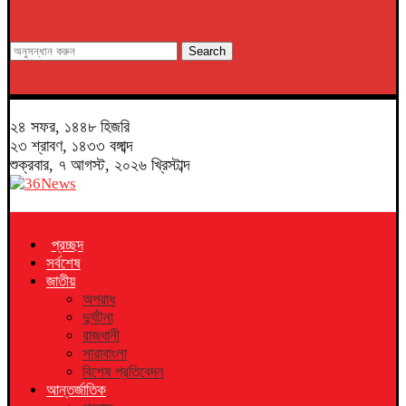
Search
২৪ সফর, ১৪৪৮ হিজরি
২৩ শ্রাবণ, ১৪৩৩ বঙ্গাব্দ
শুক্রবার, ৭ আগস্ট, ২০২৬ খ্রিস্টাব্দ
প্রচ্ছদ
সর্বশেষ
জাতীয়
অপরাধ
দুর্ঘটনা
রাজধানী
সারাবাংলা
বিশেষ প্রতিবেদন
আন্তর্জাতিক