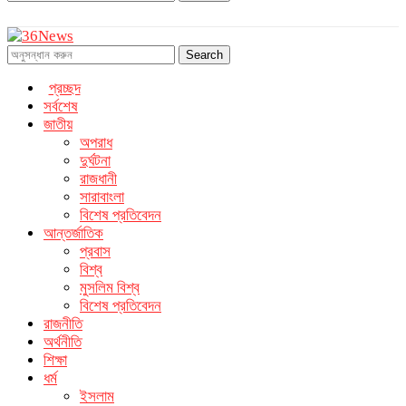
Search
প্রচ্ছদ
সর্বশেষ
জাতীয়
অপরাধ
দুর্ঘটনা
রাজধানী
সারাবাংলা
বিশেষ প্রতিবেদন
আন্তর্জাতিক
প্রবাস
বিশ্ব
মুসলিম বিশ্ব
বিশেষ প্রতিবেদন
রাজনীতি
অর্থনীতি
শিক্ষা
ধর্ম
ইসলাম