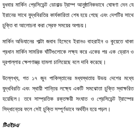
বুধবার মার্কিন প্রেসিডেন্ট ডোনাল্ড ট্রাম্প আনুষ্ঠানিকভাবে ঘোষণা দেন যে
ইরানের সাথে যুদ্ধবিরতির কার্যকারিতা শেষ হয়ে গেছে এবং দেশটির সাথে
চুক্তি বা আলোচনা করা স্রেফ সময়ের অপচয়।
মার্কিন অভিযানের পাল্টা জবাব হিসেবে ইরানও বাহরাইন ও কুয়েতে থাকা
প্রধান মার্কিন সামরিক ঘাঁটিগুলোকে লক্ষ্য করে একের পর এক ড্রোন ও
দূরপাল্লার ক্ষেপণাস্ত্র হামলা চালিয়েছে বলে দাবি করেছে।
উল্লেখ্য, গত ১৭ জুন পাকিস্তানের মধ্যস্থতায় উভয় দেশের মধ্যে
যুদ্ধবিরতি এবং স্থায়ী শান্তির লক্ষ্যে একটি সমঝোতা চুক্তি স্বাক্ষরিত
হয়েছিল। তবে সাম্প্রতিক রক্তক্ষয়ী সংঘাত ও প্রেসিডেন্ট ট্রাম্পের
সিদ্ধান্তের ফলে সেই চুক্তি সম্পূর্ণভাবে অর্থহীন হয়ে পড়ল।
টিএইচএ/