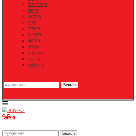
শিল্প সাহিত্য
অনুবাদ
প্রযুক্তি
শাপলা
ইতিহাস
সংস্কৃতি
মাহফিল
মতামত
সাক্ষাতকার
বিনোদন
প্রতিবেদন
Search
ভিডিও
Search