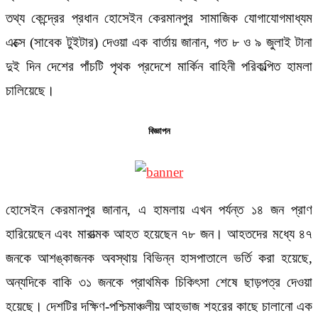
তথ্য কেন্দ্রের প্রধান হোসেইন কেরমানপুর সামাজিক যোগাযোগমাধ্যম
এক্সে (সাবেক টুইটার) দেওয়া এক বার্তায় জানান, গত ৮ ও ৯ জুলাই টানা
দুই দিন দেশের পাঁচটি পৃথক প্রদেশে মার্কিন বাহিনী পরিকল্পিত হামলা
চালিয়েছে।
বিজ্ঞাপন
হোসেইন কেরমানপুর জানান, এ হামলায় এখন পর্যন্ত ১৪ জন প্রাণ
হারিয়েছেন এবং মারাত্মক আহত হয়েছেন ৭৮ জন। আহতদের মধ্যে ৪৭
জনকে আশঙ্কাজনক অবস্থায় বিভিন্ন হাসপাতালে ভর্তি করা হয়েছে,
অন্যদিকে বাকি ৩১ জনকে প্রাথমিক চিকিৎসা শেষে ছাড়পত্র দেওয়া
হয়েছে। দেশটির দক্ষিণ-পশ্চিমাঞ্চলীয় আহভাজ শহরের কাছে চালানো এক