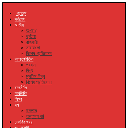
প্রচ্ছদ
সর্বশেষ
জাতীয়
অপরাধ
দুর্ঘটনা
রাজধানী
সারাবাংলা
বিশেষ প্রতিবেদন
আন্তর্জাতিক
প্রবাস
বিশ্ব
মুসলিম বিশ্ব
বিশেষ প্রতিবেদন
রাজনীতি
অর্থনীতি
শিক্ষা
ধর্ম
ইসলাম
অন্যান্য ধর্ম
চাকরির খবর
৩৬ জুলাই