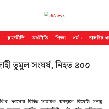
রাজনীতি
অর্থনীতি
শিক্ষা
ধর্ম
চাকরির খ
োহী তুমুল সংঘর্ষ, নিহত ৪০০
না ফাসোর বিভিন্ন সামরিক অবস্থানে বিদ্রোহী সশস্ত্র