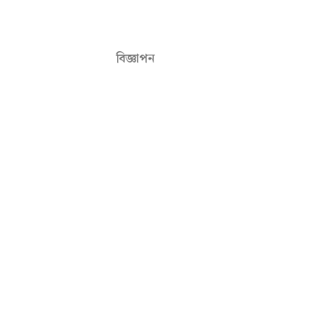
বিজ্ঞাপন