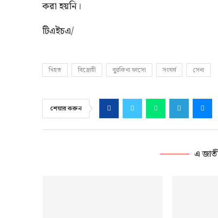
করা হয়নি।
টিএইচএ/
নিহত
বিদ্রোহী
বুরকিনা ফাসো
সংঘর্ষ
সেনা
শেয়ার করুন
এ জাত