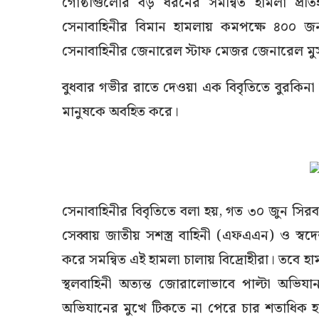
গোষ্ঠীগুলোর বড় ধরনের সমন্বিত হামলা প্রত
সেনাবাহিনীর বিমান হামলায় কমপক্ষে ৪০০ জন
সেনাবাহিনীর জেনারেল স্টাফ মেজর জেনারেল মু
বুধবার গভীর রাতে দেওয়া এক বিবৃতিতে বুরকিনা
মানুষকে অবহিত করে।
সেনাবাহিনীর বিবৃতিতে বলা হয়, গত ৩০ জুন সি
সেব্বায় জাতীয় সশস্ত্র বাহিনী (এফএএন) ও স্বদেশ 
করে সমন্বিত এই হামলা চালায় বিদ্রোহীরা। তবে হা
স্থলবাহিনী অত্যন্ত জোরালোভাবে পাল্টা অভিযান শ
অভিযানের মুখে টিকতে না পেরে চার শতাধিক হ