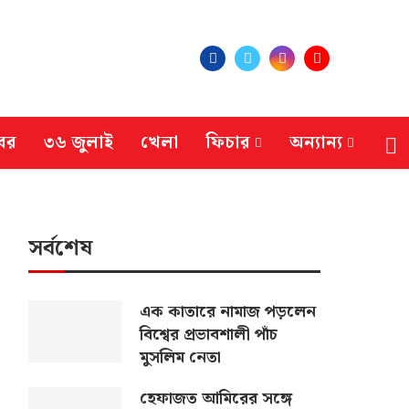
বর
৩৬ জুলাই
খেলা
ফিচার
অন্যান্য
সর্বশেষ
এক কাতারে নামাজ পড়লেন
বিশ্বের প্রভাবশালী পাঁচ
মুসলিম নেতা
হেফাজত আমিরের সঙ্গে