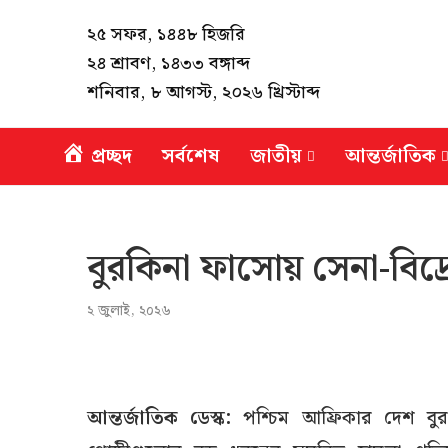
২৫ সফর, ১৪৪৮ হিজরি
২৪ শ্রাবণ, ১৪৩৩ বঙ্গাব্দ
শনিবার, ৮ আগস্ট, ২০২৬ খ্রিস্টাব্দ
প্রচ্ছদ
সর্বশেষ
জাতীয়
আন্তর্জাতিক
বুরকিনা ফাসোয় সেনা-বিদ্র
২ জুলাই, ২০২৬
আন্তর্জাতিক ডেস্ক:
পশ্চিম আফ্রিকার দেশ বুরকি