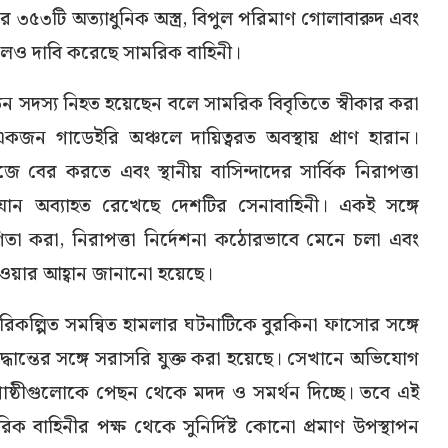
র ৩৫৩টি অত্যাধুনিক অস্ত্র, বিপুল পরিমাণ গোলাবারুদ এবং
লেও দাবি করেছে সামরিক বাহিনী।
 তিন সদস্য নিহত হয়েছেন বলে সামরিক বিবৃতিতে স্বীকার করা
জন গাডেইরি অঞ্চলে দায়িত্বরত অবস্থায় প্রাণ হারান।
ে বের করতে এবং স্থানীয় বাসিন্দাদের সার্বিক নিরাপত্তা
ান অব্যাহত রেখেছে দেশটির সেনাবাহিনী। একই সঙ্গে
োগিতা করা, নিরাপত্তা নির্দেশনা কঠোরভাবে মেনে চলা এবং
দেওয়ার আহ্বান জানানো হয়েছে।
রিকল্পিত সমন্বিত হামলার ঘটনাটিকে বুরকিনা ফাসোর সঙ্গে
 সিদ্ধান্তের সঙ্গে সরাসরি যুক্ত করা হয়েছে। সেখানে অভিযোগ
হী গোষ্ঠীগুলোকে পেছন থেকে মদদ ও সমর্থন দিচ্ছে। তবে এই
বাহিনীর পক্ষ থেকে সুনির্দিষ্ট কোনো প্রমাণ উপস্থাপন