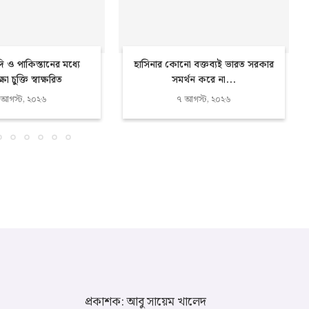
দি ও পাকিস্তানের মধ্যে
হাসিনার কোনো বক্তব্যই ভারত সরকার
্ষা চুক্তি স্বাক্ষরিত
সমর্থন করে না...
 আগস্ট, ২০২৬
৭ আগস্ট, ২০২৬
প্রকাশক: আবু সায়েম খালেদ