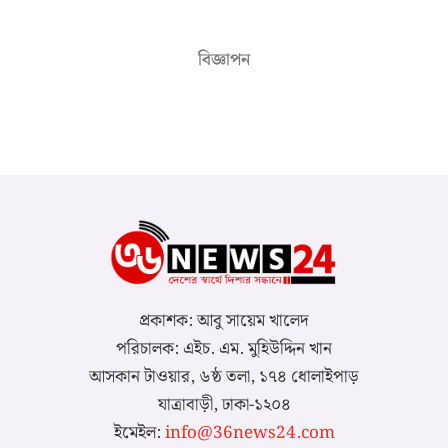
বিজ্ঞাপন
প্রকাশক: আবু সায়েম খালেদ
পরিচালক: এইচ. এম. মুহিউদ্দিন খান
আসকান টাওয়ার, ৬ষ্ঠ তলা, ১৭৪ ধোলাইপাড়
যাত্রাবাড়ী, ঢাকা-১২০৪
ইমেইল:
info@36news24.com