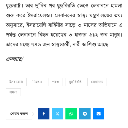
যুক্তরাষ্ট্র। তার দু’দিন পর যুদ্ধবিরতি ভেঙে লেবাননে হামলা
শুরু করে ইসরায়েলও। লেবাননের স্বাস্থ্য মন্ত্রণালয়ের তথ্য
অনুসারে, ইসরায়েলি বাহিনীর সাড়ে ৩ মাসের অভিযানে এ
পর্যন্ত লেবাননে নিহত হয়েছেন ৩ হাজার ৯১২ জন মানুষ।
তাদের মধ্যে ৭৪৬ জন স্বাস্থ্যকর্মী, নারী ও শিশু আছে।
এনআর/
ইসরায়েলি
নিহত ৫
পরও
যুদ্ধবিরতি
লেবাননে
হামলা
শেয়ার করুন