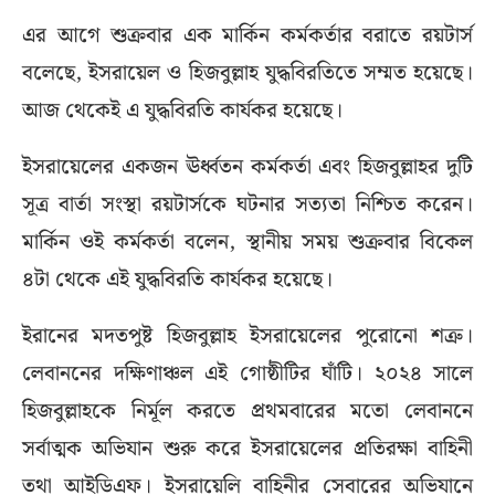
এর আগে শুক্রবার এক মার্কিন কর্মকর্তার বরাতে রয়টার্স
বলেছে, ইসরায়েল ও হিজবুল্লাহ যুদ্ধবিরতিতে সম্মত হয়েছে।
আজ থেকেই এ যুদ্ধবিরতি কার্যকর হয়েছে।
ইসরায়েলের একজন ঊর্ধ্বতন কর্মকর্তা এবং হিজবুল্লাহর দুটি
সূত্র বার্তা সংস্থা রয়টার্সকে ঘটনার সত্যতা নিশ্চিত করেন।
মার্কিন ওই কর্মকর্তা বলেন, স্থানীয় সময় শুক্রবার বিকেল
৪টা থেকে এই যুদ্ধবিরতি কার্যকর হয়েছে।
ইরানের মদতপুষ্ট হিজবুল্লাহ ইসরায়েলের পুরোনো শত্রু।
লেবাননের দক্ষিণাঞ্চল এই গোষ্ঠীটির ঘাঁটি। ২০২৪ সালে
হিজবুল্লাহকে নির্মূল করতে প্রথমবারের মতো লেবাননে
সর্বাত্মক অভিযান শুরু করে ইসরায়েলের প্রতিরক্ষা বাহিনী
তথা আইডিএফ। ইসরায়েলি বাহিনীর সেবারের অভিযানে