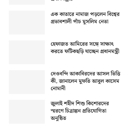
এক কাতারে নামাজ পড়লেন বিশ্বের
প্রভাবশালী পাঁচ মুসলিম নেতা
হেফাজত আমিরের সঙ্গে সাক্ষাৎ
করতে ফটিকছড়ি যাচ্ছেন প্রধানমন্ত্রী
দেওবন্দি আকাবিরদের আসল ভিত্তি
কী, জানালেন মুফতি আবুল কাসেম
নোমানী
জুলাই শহীদ শিশু কিশোরদের
স্মরণে চিত্রাঙ্কন প্রতিযোগিতা
অনুষ্ঠিত