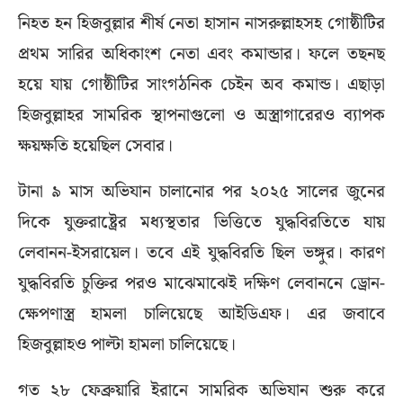
নিহত হন হিজবুল্লার শীর্ষ নেতা হাসান নাসরুল্লাহসহ গোষ্ঠীটির
প্রথম সারির অধিকাংশ নেতা এবং কমান্ডার। ফলে তছনছ
হয়ে যায় গোষ্ঠীটির সাংগঠনিক চেইন অব কমান্ড। এছাড়া
হিজবুল্লাহর সামরিক স্থাপনাগুলো ও অস্ত্রাগারেরও ব্যাপক
ক্ষয়ক্ষতি হয়েছিল সেবার।
টানা ৯ মাস অভিযান চালানোর পর ২০২৫ সালের জুনের
দিকে যুক্তরাষ্ট্রের মধ্যস্থতার ভিত্তিতে যুদ্ধবিরতিতে যায়
লেবানন-ইসরায়েল। তবে এই যুদ্ধবিরতি ছিল ভঙ্গুর। কারণ
যুদ্ধবিরতি চুক্তির পরও মাঝেমাঝেই দক্ষিণ লেবাননে ড্রোন-
ক্ষেপণাস্ত্র হামলা চালিয়েছে আইডিএফ। এর জবাবে
হিজবুল্লাহও পাল্টা হামলা চালিয়েছে।
গত ২৮ ফেব্রুয়ারি ইরানে সামরিক অভিযান শুরু করে