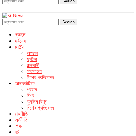
Search
Search
প্রচ্ছদ
সর্বশেষ
জাতীয়
অপরাধ
দুর্ঘটনা
রাজধানী
সারাবাংলা
বিশেষ প্রতিবেদন
আন্তর্জাতিক
প্রবাস
বিশ্ব
মুসলিম বিশ্ব
বিশেষ প্রতিবেদন
রাজনীতি
অর্থনীতি
শিক্ষা
ধর্ম