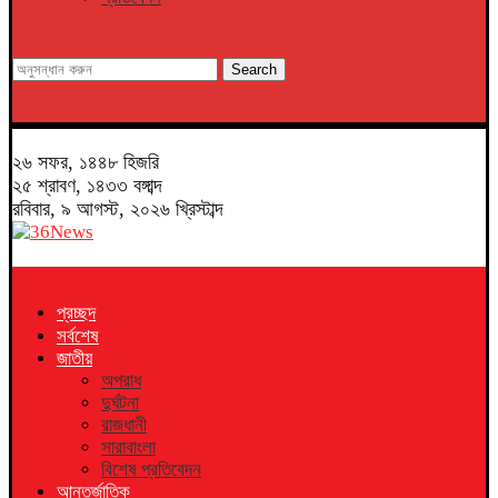
Search
২৬ সফর, ১৪৪৮ হিজরি
২৫ শ্রাবণ, ১৪৩৩ বঙ্গাব্দ
রবিবার, ৯ আগস্ট, ২০২৬ খ্রিস্টাব্দ
প্রচ্ছদ
সর্বশেষ
জাতীয়
অপরাধ
দুর্ঘটনা
রাজধানী
সারাবাংলা
বিশেষ প্রতিবেদন
আন্তর্জাতিক