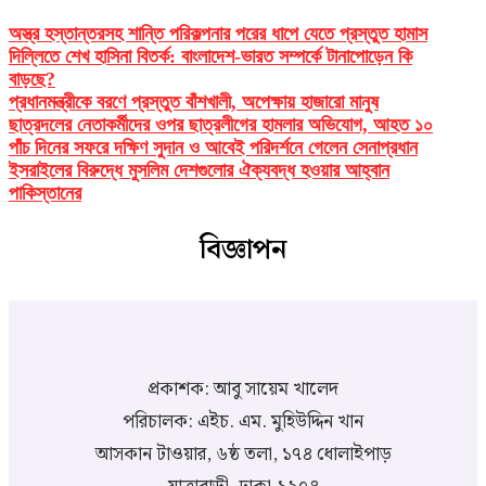
অস্ত্র হস্তান্তরসহ শান্তি পরিকল্পনার পরের ধাপে যেতে প্রস্তুত হামাস
দিল্লিতে শেখ হাসিনা বিতর্ক: বাংলাদেশ-ভারত সম্পর্কে টানাপোড়েন কি
বাড়ছে?
প্রধানমন্ত্রীকে বরণে প্রস্তুত বাঁশখালী, অপেক্ষায় হাজারো মানুষ
ছাত্রদলের নেতাকর্মীদের ওপর ছাত্রলীগের হামলার অভিযোগ, আহত ১০
পাঁচ দিনের সফরে দক্ষিণ সুদান ও আবেই পরিদর্শনে গেলেন সেনাপ্রধান
ইসরাইলের বিরুদ্ধে মুসলিম দেশগুলোর ঐক্যবদ্ধ হওয়ার আহ্বান
পাকিস্তানের
বিজ্ঞাপন
প্রকাশক: আবু সায়েম খালেদ
পরিচালক: এইচ. এম. মুহিউদ্দিন খান
আসকান টাওয়ার, ৬ষ্ঠ তলা, ১৭৪ ধোলাইপাড়