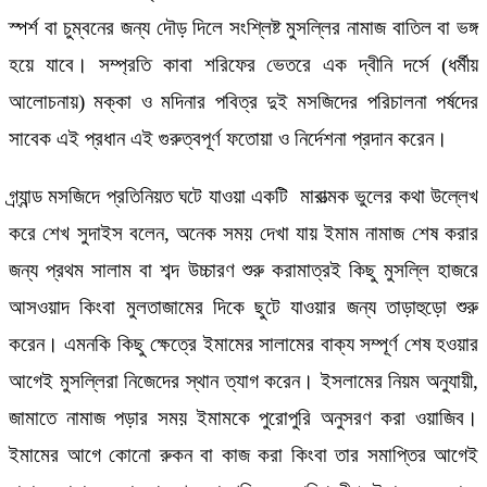
স্পর্শ বা চুম্বনের জন্য দৌড় দিলে সংশ্লিষ্ট মুসল্লির নামাজ বাতিল বা ভঙ্গ
হয়ে যাবে। সম্প্রতি কাবা শরিফের ভেতরে এক দ্বীনি দর্সে (ধর্মীয়
আলোচনায়) মক্কা ও মদিনার পবিত্র দুই মসজিদের পরিচালনা পর্ষদের
সাবেক এই প্রধান এই গুরুত্বপূর্ণ ফতোয়া ও নির্দেশনা প্রদান করেন।
গ্র্যান্ড মসজিদে প্রতিনিয়ত ঘটে যাওয়া একটি মারাত্মক ভুলের কথা উল্লেখ
করে শেখ সুদাইস বলেন, অনেক সময় দেখা যায় ইমাম নামাজ শেষ করার
জন্য প্রথম সালাম বা শব্দ উচ্চারণ শুরু করামাত্রই কিছু মুসল্লি হাজরে
আসওয়াদ কিংবা মুলতাজামের দিকে ছুটে যাওয়ার জন্য তাড়াহুড়ো শুরু
করেন। এমনকি কিছু ক্ষেত্রে ইমামের সালামের বাক্য সম্পূর্ণ শেষ হওয়ার
আগেই মুসল্লিরা নিজেদের স্থান ত্যাগ করেন। ইসলামের নিয়ম অনুযায়ী,
জামাতে নামাজ পড়ার সময় ইমামকে পুরোপুরি অনুসরণ করা ওয়াজিব।
ইমামের আগে কোনো রুকন বা কাজ করা কিংবা তার সমাপ্তির আগেই