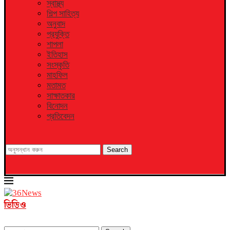
স্বাস্থ্য
শিল্প সাহিত্য
অনুবাদ
প্রযুক্তি
শাপলা
ইতিহাস
সংস্কৃতি
মাহফিল
মতামত
সাক্ষাতকার
বিনোদন
প্রতিবেদন
Search
ভিডিও