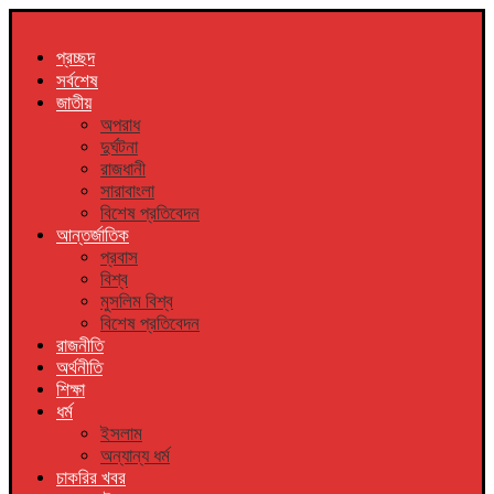
প্রচ্ছদ
সর্বশেষ
জাতীয়
অপরাধ
দুর্ঘটনা
রাজধানী
সারাবাংলা
বিশেষ প্রতিবেদন
আন্তর্জাতিক
প্রবাস
বিশ্ব
মুসলিম বিশ্ব
বিশেষ প্রতিবেদন
রাজনীতি
অর্থনীতি
শিক্ষা
ধর্ম
ইসলাম
অন্যান্য ধর্ম
চাকরির খবর