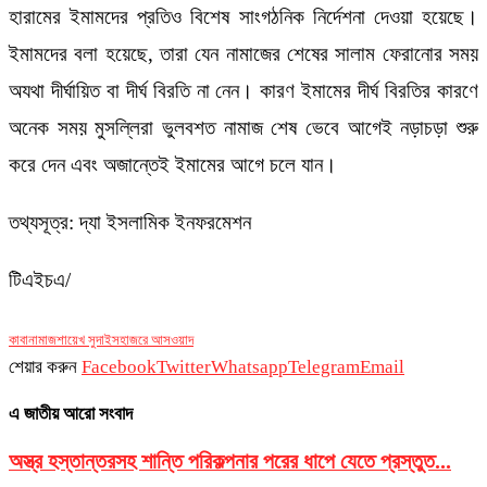
হারামের ইমামদের প্রতিও বিশেষ সাংগঠনিক নির্দেশনা দেওয়া হয়েছে।
ইমামদের বলা হয়েছে, তারা যেন নামাজের শেষের সালাম ফেরানোর সময়
অযথা দীর্ঘায়িত বা দীর্ঘ বিরতি না নেন। কারণ ইমামের দীর্ঘ বিরতির কারণে
অনেক সময় মুসল্লিরা ভুলবশত নামাজ শেষ ভেবে আগেই নড়াচড়া শুরু
করে দেন এবং অজান্তেই ইমামের আগে চলে যান।
তথ্যসূত্র: দ্যা ইসলামিক ইনফরমেশন
টিএইচএ/
কাবা
নামাজ
শায়েখ সুদাইস
হাজরে আসওয়াদ
শেয়ার করুন
Facebook
Twitter
Whatsapp
Telegram
Email
এ জাতীয় আরো সংবাদ
অস্ত্র হস্তান্তরসহ শান্তি পরিকল্পনার পরের ধাপে যেতে প্রস্তুত...