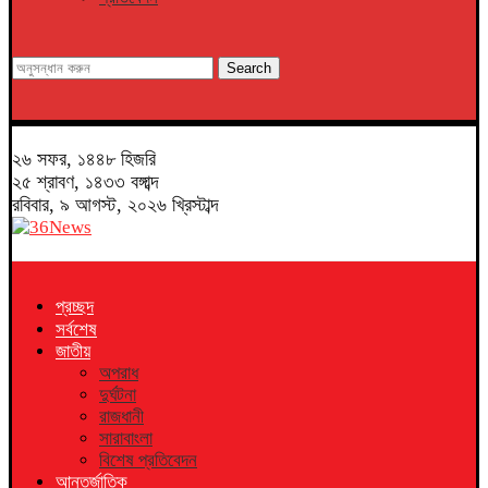
Search
২৬ সফর, ১৪৪৮ হিজরি
২৫ শ্রাবণ, ১৪৩৩ বঙ্গাব্দ
রবিবার, ৯ আগস্ট, ২০২৬ খ্রিস্টাব্দ
প্রচ্ছদ
সর্বশেষ
জাতীয়
অপরাধ
দুর্ঘটনা
রাজধানী
সারাবাংলা
বিশেষ প্রতিবেদন
আন্তর্জাতিক