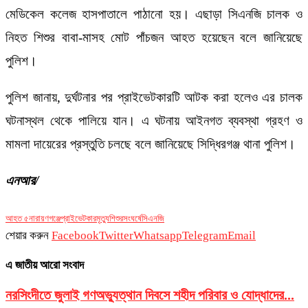
মেডিকেল কলেজ হাসপাতালে পাঠানো হয়। এছাড়া সিএনজি চালক ও
নিহত শিশুর বাবা-মাসহ মোট পাঁচজন আহত হয়েছেন বলে জানিয়েছে
পুলিশ।
পুলিশ জানায়, দুর্ঘটনার পর প্রাইভেটকারটি আটক করা হলেও এর চালক
ঘটনাস্থল থেকে পালিয়ে যান। এ ঘটনায় আইনগত ব্যবস্থা গ্রহণ ও
মামলা দায়েরের প্রস্তুতি চলছে বলে জানিয়েছে সিদ্ধিরগঞ্জ থানা পুলিশ।
এনআর/
আহত ৫
নারায়ণগঞ্জে
প্রাইভেটকার
মৃত্যু
শিশুর
সংঘর্ষে
সিএনজি
শেয়ার করুন
Facebook
Twitter
Whatsapp
Telegram
Email
এ জাতীয় আরো সংবাদ
নরসিংদীতে জুলাই গণঅভ্যুত্থান দিবসে শহীদ পরিবার ও যোদ্ধাদের...