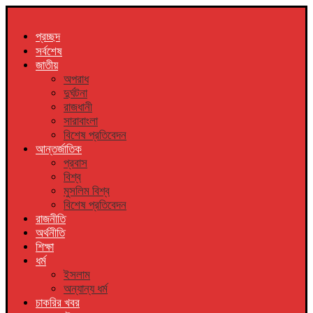
প্রচ্ছদ
সর্বশেষ
জাতীয়
অপরাধ
দুর্ঘটনা
রাজধানী
সারাবাংলা
বিশেষ প্রতিবেদন
আন্তর্জাতিক
প্রবাস
বিশ্ব
মুসলিম বিশ্ব
বিশেষ প্রতিবেদন
রাজনীতি
অর্থনীতি
শিক্ষা
ধর্ম
ইসলাম
অন্যান্য ধর্ম
চাকরির খবর