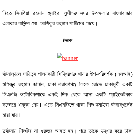
নিহত সিনথিয়া রহমান হুমাইরা মুন্সীগঞ্জ সদর উপজেলার বাংলাবাজার
এলাকার বাসিন্দা মো. আশিকুর রহমান শামীমের মেয়ে।
বিজ্ঞাপন
ঘটনাস্থলে দায়িত্ব পালনকারী সিদ্ধিরগঞ্জ থানার উপ-পরিদর্শক (এসআই)
মফিজুর রহমান জানান, ঢাকা-নারায়ণগঞ্জ লিংক রোডে ঢাকামুখী একটি
সিএনজি অটোরিকশাকে একই দিক থেকে আসা একটি প্রাইভেটকার
সজোরে ধাক্কা দেয়। এতে সিএনজিতে থাকা শিশু হুমাইরা ঘটনাস্থলেই
মারা যায়।
দুর্ঘটনায় শিশুটির মা গুরুতর আহত হন। পরে তাকে উদ্ধার করে ঢাকা