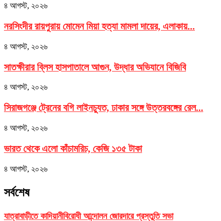
৪ আগস্ট, ২০২৬
নরসিংদীর রায়পুরায় মোমেন মিয়া হত্যা মামলা দায়ের, এলাকায়...
৪ আগস্ট, ২০২৬
সাতক্ষীরার ব্লিস হাসপাতালে আগুন, উদ্ধার অভিযানে বিজিবি
৪ আগস্ট, ২০২৬
সিরাজগঞ্জে ট্রেনের বগি লাইনচ্যুত, ঢাকার সঙ্গে উত্তরবঙ্গের রেল...
৪ আগস্ট, ২০২৬
ভারত থেকে এলো কাঁচামরিচ, কেজি ১৩৫ টাকা
৪ আগস্ট, ২০২৬
সর্বশেষ
যাত্রাবাড়ীতে কাদিয়ানীবিরোধী আন্দোলন জোরদারে প্রস্তুতি সভা