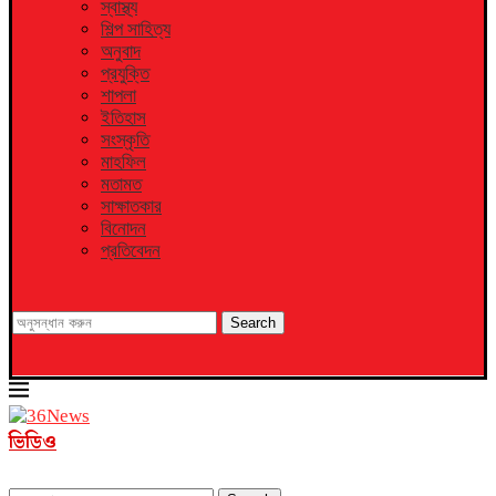
স্বাস্থ্য
শিল্প সাহিত্য
অনুবাদ
প্রযুক্তি
শাপলা
ইতিহাস
সংস্কৃতি
মাহফিল
মতামত
সাক্ষাতকার
বিনোদন
প্রতিবেদন
Search
ভিডিও