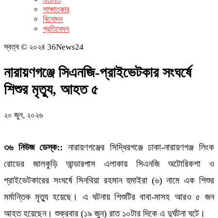
সাক্ষাতকার
বিনোদন
প্রতিবেদন
স্বত্ব © ২০২৪ 36News24
নারায়ণগঞ্জে সিএনজি-প্রাইভেটকার সংঘর্ষে
শিশুর মৃত্যু, আহত ৫
২০ জুন, ২০২৬
৩৬ নিউজ ডেস্ক::
নারায়ণগঞ্জের সিদ্ধিরগঞ্জে ঢাকা-নারায়ণগঞ্জ লিংক
রোডের জালকুড়ি আন্ডারপাস এলাকায় সিএনজি অটোরিকশা ও
প্রাইভেটকারের সংঘর্ষে সিনথিয়া রহমান হুমাইরা (৬) নামে এক শিশুর
মর্মান্তিক মৃত্যু হয়েছে। এ ঘটনায় শিশুটির বাবা-মাসহ আরও ৫ জন
আহত হয়েছেন। শুক্রবার (১৯ জুন) রাত ১০টার দিকে এ দুর্ঘটনা ঘটে।