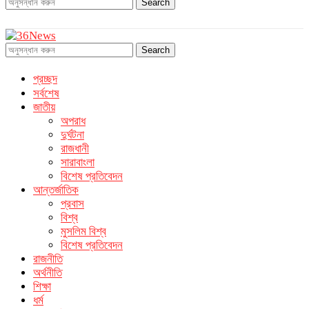
Search
Search
প্রচ্ছদ
সর্বশেষ
জাতীয়
অপরাধ
দুর্ঘটনা
রাজধানী
সারাবাংলা
বিশেষ প্রতিবেদন
আন্তর্জাতিক
প্রবাস
বিশ্ব
মুসলিম বিশ্ব
বিশেষ প্রতিবেদন
রাজনীতি
অর্থনীতি
শিক্ষা
ধর্ম